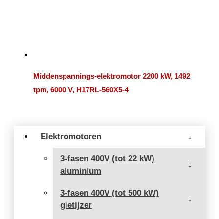
Middenspannings-elektromotor 2200 kW, 1492
tpm, 6000 V, H17RL-560X5-4
Elektromotoren
→
3-fasen 400V (tot 22 kW)
→
aluminium
3-fasen 400V (tot 500 kW)
→
gietijzer