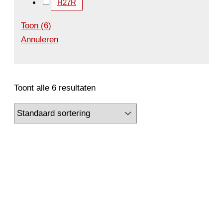
H27R
Toon
(
6
)
Annuleren
Toont alle 6 resultaten