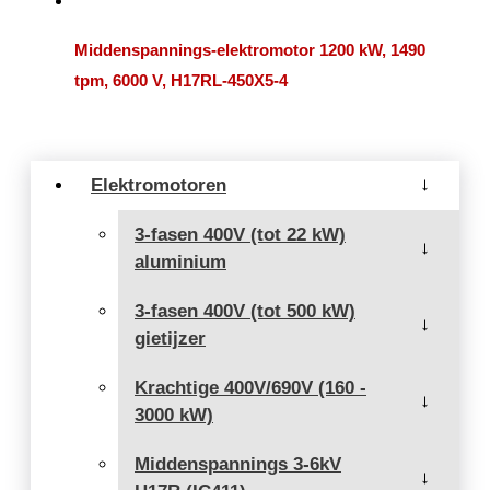
Middenspannings-elektromotor 1200 kW, 1490
tpm, 6000 V, H17RL-450X5-4
Elektromotoren
→
3-fasen 400V (tot 22 kW)
→
aluminium
3-fasen 400V (tot 500 kW)
→
gietijzer
Krachtige 400V/690V (160 -
→
3000 kW)
Middenspannings 3-6kV
→