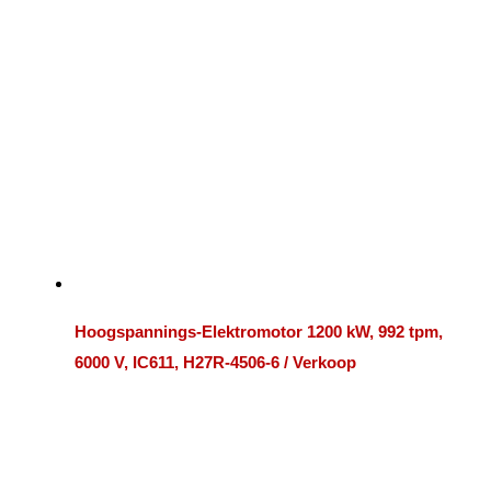
Hoogspannings-Elektromotor 1200 kW, 992 tpm,
6000 V, IC611, H27R-4506-6 / Verkoop