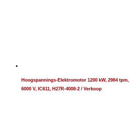
Hoogspannings-Elektromotor 1200 kW, 2984 tpm,
6000 V, IC611, H27R-4008-2 / Verkoop