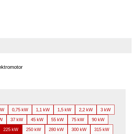
ektromotor
kW
0,75 kW
1,1 kW
1,5 kW
2,2 kW
3 kW
kW
37 kW
45 kW
55 kW
75 kW
90 kW
225 kW
250 kW
280 kW
300 kW
315 kW