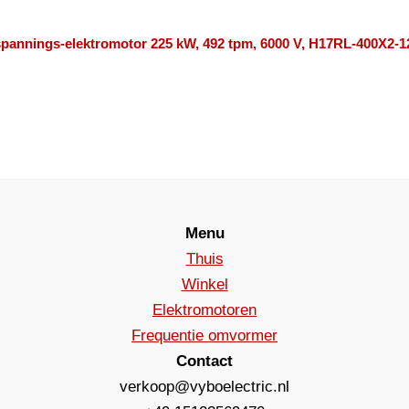
pannings-elektromotor 225 kW, 492 tpm, 6000 V, H17RL-400X2-1
Menu
Thuis
Winkel
Elektromotoren
Frequentie omvormer
Contact
verkoop@vyboelectric.nl