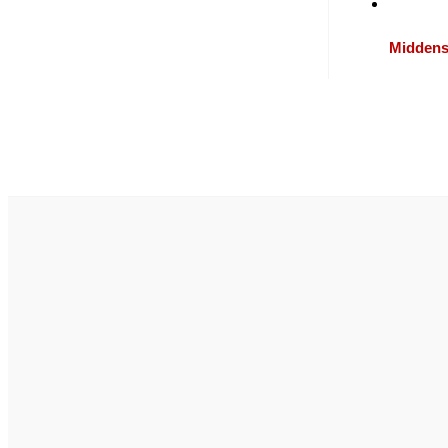
Middens