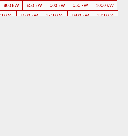
800 kW
850 kW
900 kW
950 kW
1000 kW
00 kW
1600 kW
1750 kW
1800 kW
1850 kW
800 kW
3000 kW
3150 kW
3300 kW
3350 kW
100 kW
4250 kW
4500 kW
4850 kW
5000 kW