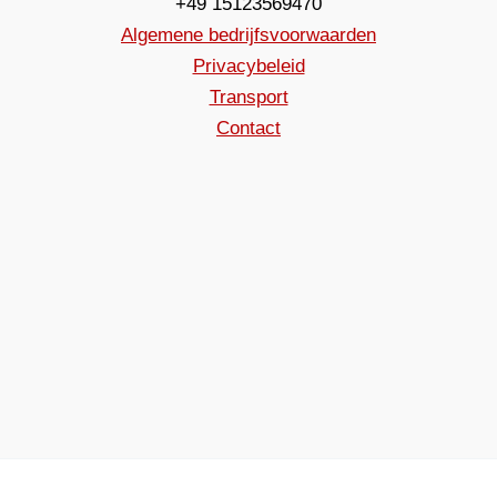
+49 15123569470
Algemene bedrijfsvoorwaarden
Privacybeleid
Transport
Contact