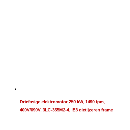
Driefasige elektromotor 250 kW, 1490 tpm,
400V/690V, 3LC-355M2-4, IE3 gietijzeren frame