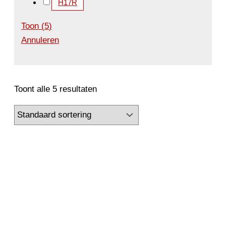
H17R
Toon
(
5
)
Annuleren
Toont alle 5 resultaten