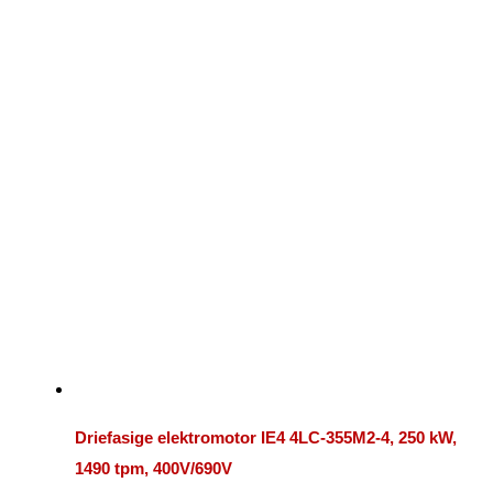
Driefasige elektromotor IE4 4LC-355M2-4, 250 kW,
1490 tpm, 400V/690V