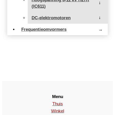
→
(IC611)
DC-elektromotoren
→
Frequentieomvormers
→
Menu
Thuis
Winkel