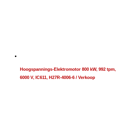
Hoogspannings-Elektromotor 800 kW, 992 tpm,
6000 V, IC611, H27R-4006-6 / Verkoop