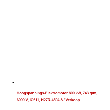
Hoogspannings-Elektromotor 800 kW, 743 tpm,
6000 V, IC611, H27R-4504-8 / Verkoop