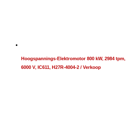
Hoogspannings-Elektromotor 800 kW, 2984 tpm,
6000 V, IC611, H27R-4004-2 / Verkoop