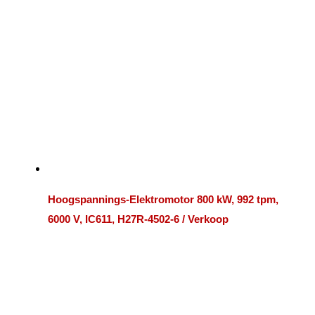
Hoogspannings-Elektromotor 800 kW, 992 tpm,
6000 V, IC611, H27R-4502-6 / Verkoop