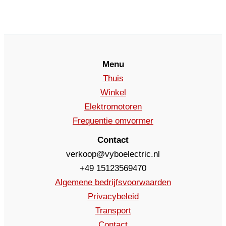
Menu
Thuis
Winkel
Elektromotoren
Frequentie omvormer
Contact
verkoop@vyboelectric.nl
+49 15123569470
Algemene bedrijfsvoorwaarden
Privacybeleid
Transport
Contact