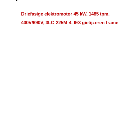
Driefasige elektromotor 45 kW, 1485 tpm,
400V/690V, 3LC-225M-4, IE3 gietijzeren frame