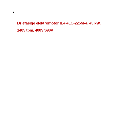
Driefasige elektromotor IE4 4LC-225M-4, 45 kW,
1485 tpm, 400V/690V