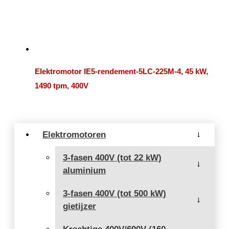
Elektromotor IE5-rendement-5LC-225M-4, 45 kW,
1490 tpm, 400V
Elektromotoren
→
3-fasen 400V (tot 22 kW)
→
aluminium
3-fasen 400V (tot 500 kW)
→
gietijzer