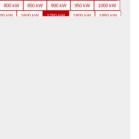
800 kW
850 kW
900 kW
950 kW
1000 kW
00 kW
1600 kW
1750 kW
1800 kW
1850 kW
800 kW
3000 kW
3150 kW
3300 kW
3350 kW
100 kW
4250 kW
4500 kW
4850 kW
5000 kW