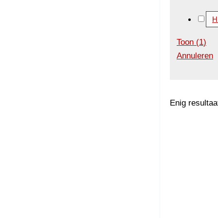
H
Toon
(
1
)
Annuleren
Enig resultaa