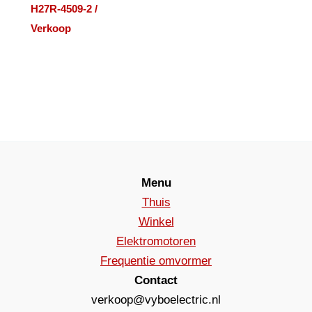
H27R-4509-2 /
Verkoop
Menu
Thuis
Winkel
Elektromotoren
Frequentie omvormer
Contact
verkoop@vyboelectric.nl