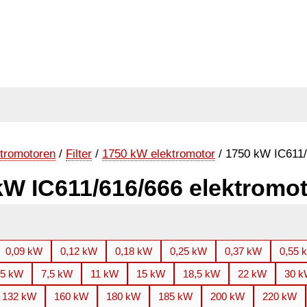
tromotoren
/
Filter
/
1750 kW elektromotor
/ 1750 kW IC611/
kW IC611/616/666 elektromo
0,09 kW
0,12 kW
0,18 kW
0,25 kW
0,37 kW
0,55 
,5 kW
7,5 kW
11 kW
15 kW
18,5 kW
22 kW
30 
132 kW
160 kW
180 kW
185 kW
200 kW
220 kW