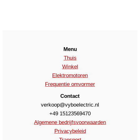
Menu
Thuis
Winkel
Elektromotoren
Frequentie omvormer
Contact
verkoop@vyboelectric.nl
+49 15123569470
Algemene bedrijfsvoorwaarden
Privacybeleid
Transport