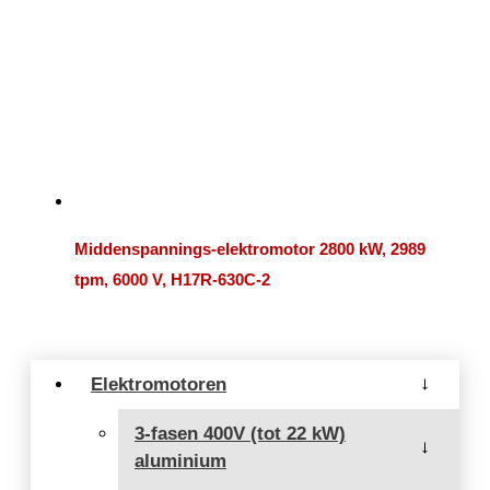
Middenspannings-elektromotor 2800 kW, 2989
tpm, 6000 V, H17R-630C-2
Elektromotoren
→
3-fasen 400V (tot 22 kW)
→
aluminium