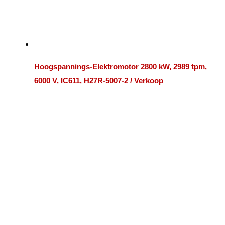
Hoogspannings-Elektromotor 2800 kW, 2989 tpm,
6000 V, IC611, H27R-5007-2 / Verkoop