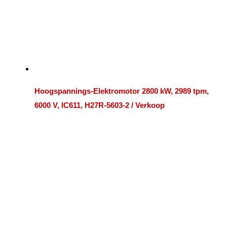
Hoogspannings-Elektromotor 2800 kW, 2989 tpm,
6000 V, IC611, H27R-5603-2 / Verkoop