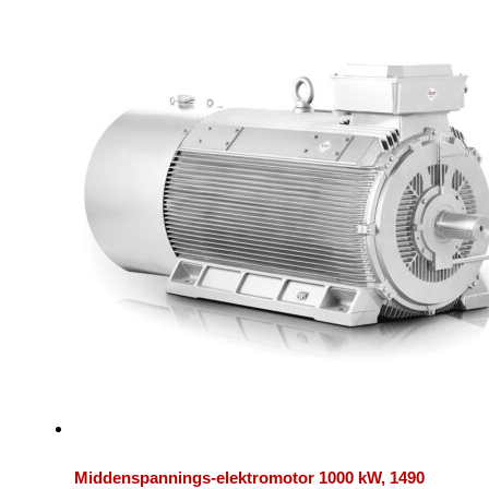
Middenspannings-elektromotor 1000 kW, 1490