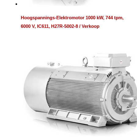
Hoogspannings-Elektromotor 1000 kW, 744 tpm,
6000 V, IC611, H27R-5002-8 / Verkoop