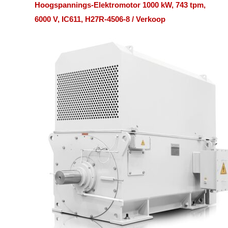
Hoogspannings-Elektromotor 1000 kW, 743 tpm,
6000 V, IC611, H27R-4506-8 / Verkoop