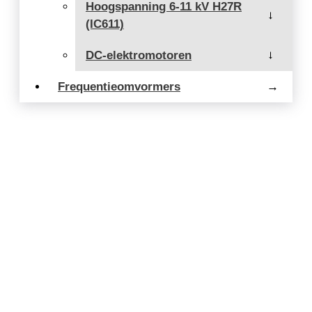
Hoogspanning 6-11 kV H27R
→
(IC611)
DC-elektromotoren
→
Frequentieomvormers
→