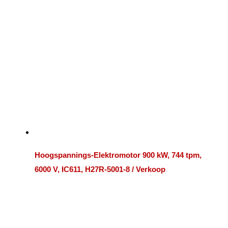
Hoogspannings-Elektromotor 900 kW, 744 tpm,
6000 V, IC611, H27R-5001-8 / Verkoop