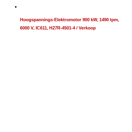
Hoogspannings-Elektromotor 900 kW, 1490 tpm,
6000 V, IC611, H27R-4501-4 / Verkoop