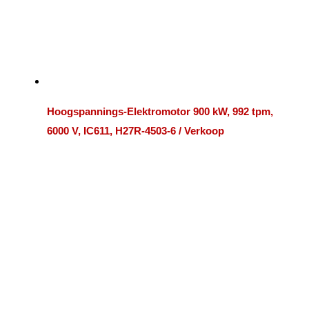
Hoogspannings-Elektromotor 900 kW, 992 tpm,
6000 V, IC611, H27R-4503-6 / Verkoop