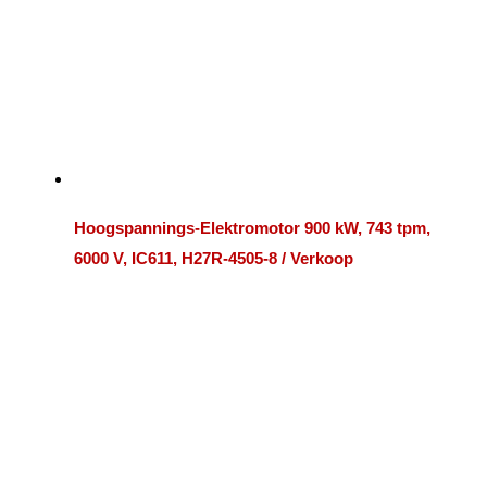
Hoogspannings-Elektromotor 900 kW, 743 tpm,
6000 V, IC611, H27R-4505-8 / Verkoop