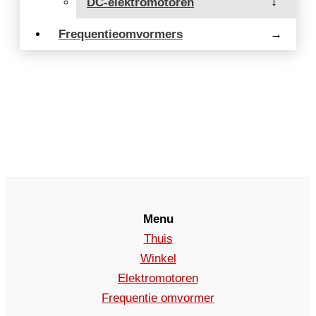
DC-elektromotoren
→
Frequentieomvormers
→
Menu
Thuis
Winkel
Elektromotoren
Frequentie omvormer