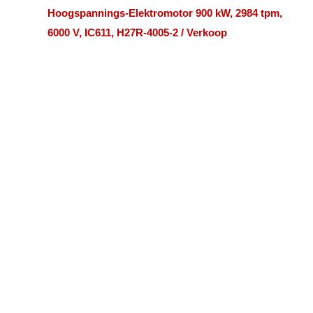
Hoogspannings-Elektromotor 900 kW, 2984 tpm,
6000 V, IC611, H27R-4005-2 / Verkoop