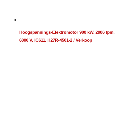
Hoogspannings-Elektromotor 900 kW, 2986 tpm,
6000 V, IC611, H27R-4501-2 / Verkoop