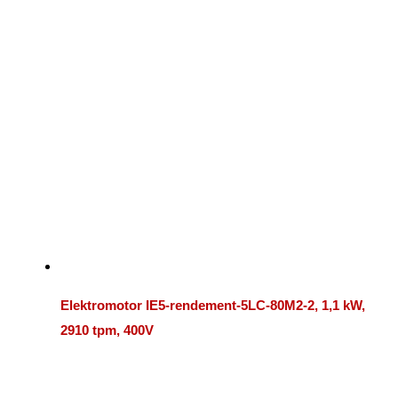
Elektromotor IE5-rendement-5LC-80M2-2, 1,1 kW,
2910 tpm, 400V