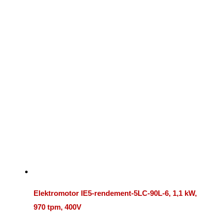
Elektromotor IE5-rendement-5LC-90L-6, 1,1 kW,
970 tpm, 400V