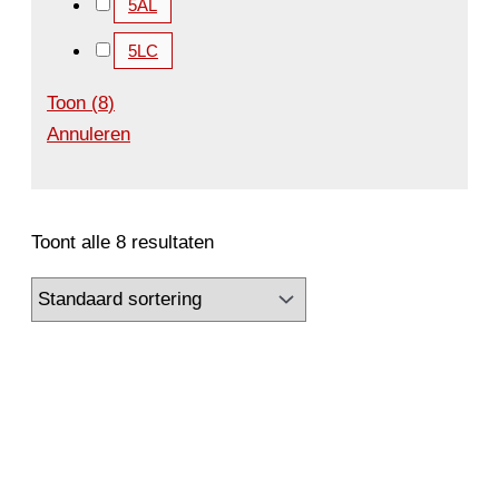
5AL
5LC
Toon
(
8
)
Annuleren
Toont alle 8 resultaten