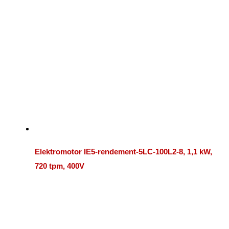
Elektromotor IE5-rendement-5LC-100L2-8, 1,1 kW,
720 tpm, 400V