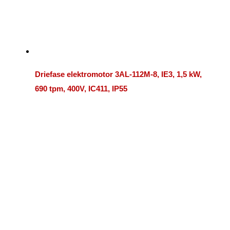
Driefase elektromotor 3AL-112M-8, IE3, 1,5 kW,
690 tpm, 400V, IC411, IP55