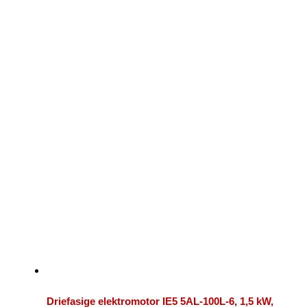
Driefasige elektromotor IE5 5AL-100L-6, 1,5 kW,