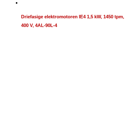
Driefasige elektromotoren IE4 1,5 kW, 1450 tpm,
400 V, 4AL-90L-4