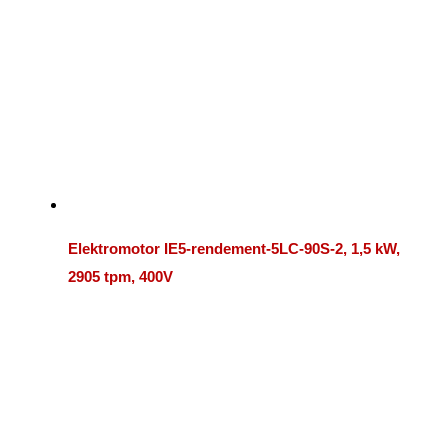
Elektromotor IE5-rendement-5LC-90S-2, 1,5 kW,
2905 tpm, 400V