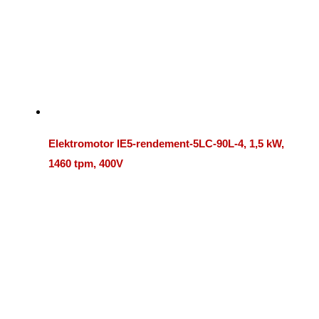
Elektromotor IE5-rendement-5LC-90L-4, 1,5 kW,
1460 tpm, 400V