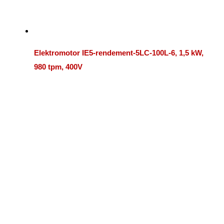
Elektromotor IE5-rendement-5LC-100L-6, 1,5 kW,
980 tpm, 400V