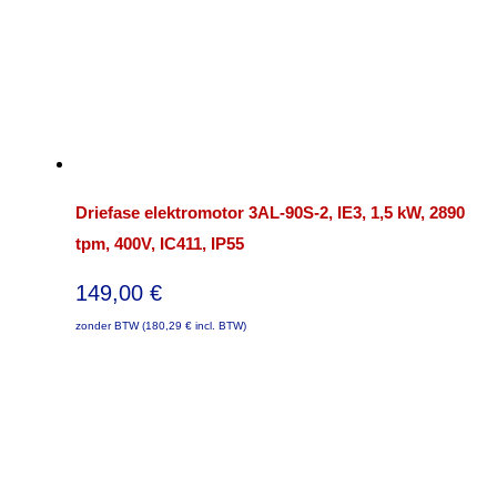
Driefase elektromotor 3AL-90S-2, IE3, 1,5 kW, 2890
tpm, 400V, IC411, IP55
149,00
€
zonder BTW (
180,29
€
incl. BTW)