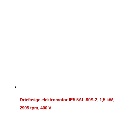
Driefasige elektromotor IE5 5AL-90S-2, 1,5 kW,
2905 tpm, 400 V