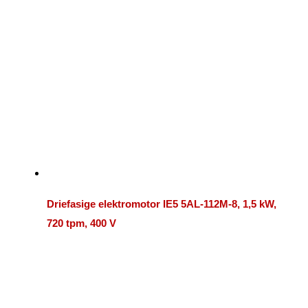
Driefasige elektromotor IE5 5AL-112M-8, 1,5 kW,
720 tpm, 400 V