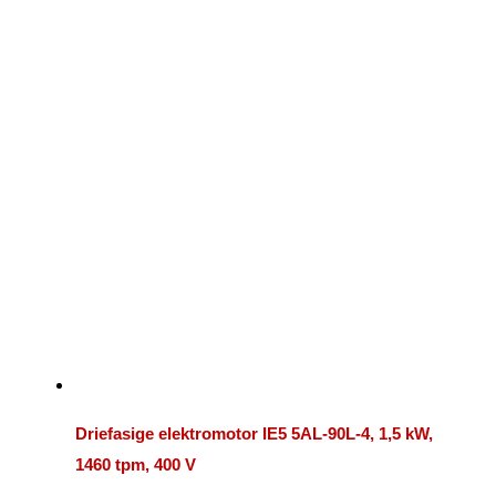
Driefasige elektromotor IE5 5AL-90L-4, 1,5 kW,
1460 tpm, 400 V