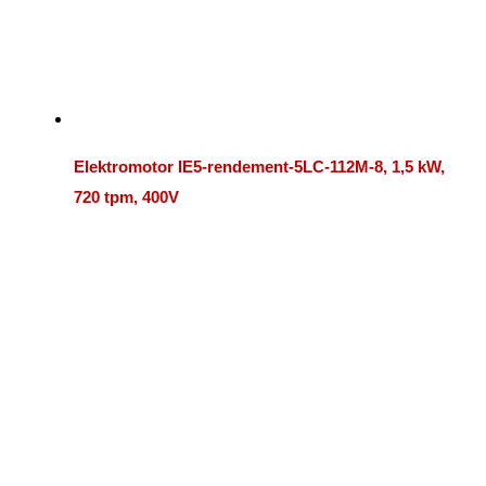
Elektromotor IE5-rendement-5LC-112M-8, 1,5 kW,
720 tpm, 400V