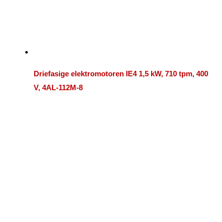
Driefasige elektromotoren IE4 1,5 kW, 710 tpm, 400
V, 4AL-112M-8