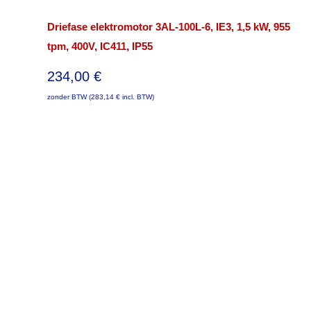
Driefase elektromotor 3AL-100L-6, IE3, 1,5 kW, 955
tpm, 400V, IC411, IP55
234,00
€
zonder BTW (
283,14
€
incl. BTW)