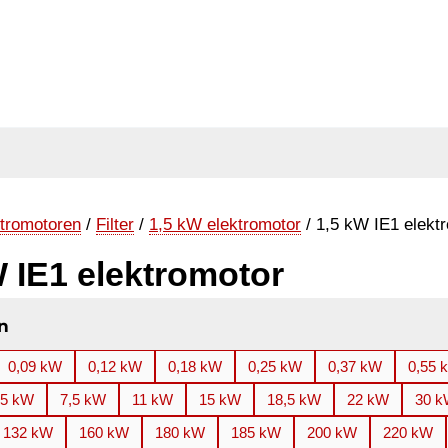
tromotoren
/
Filter
/
1,5 kW elektromotor
/ 1,5 kW IE1 elekt
W IE1 elektromotor
n
0,09 kW
0,12 kW
0,18 kW
0,25 kW
0,37 kW
0,55 
,5 kW
7,5 kW
11 kW
15 kW
18,5 kW
22 kW
30 
132 kW
160 kW
180 kW
185 kW
200 kW
220 kW