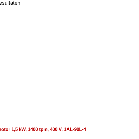
resultaten
otor 1,5 kW, 1400 tpm, 400 V, 1AL-90L-4