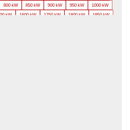
800 kW
850 kW
900 kW
950 kW
1000 kW
00 kW
1600 kW
1750 kW
1800 kW
1850 kW
800 kW
3000 kW
3150 kW
3300 kW
3350 kW
100 kW
4250 kW
4500 kW
4850 kW
5000 kW