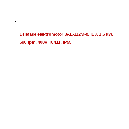
Driefase elektromotor 3AL-112M-8, IE3, 1,5 kW,
690 tpm, 400V, IC411, IP55