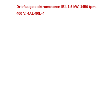
Driefasige elektromotoren IE4 1,5 kW, 1450 tpm,
400 V, 4AL-90L-4