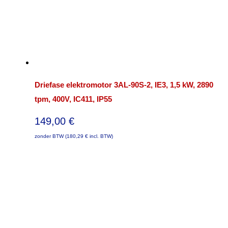
Driefase elektromotor 3AL-90S-2, IE3, 1,5 kW, 2890
tpm, 400V, IC411, IP55
149,00
€
zonder BTW (
180,29
€
incl. BTW)