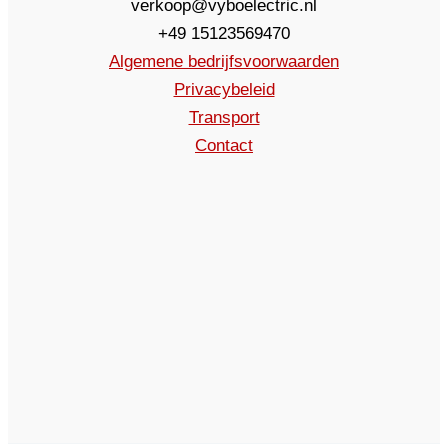
verkoop@vyboelectric.nl
+49 15123569470
Algemene bedrijfsvoorwaarden
Privacybeleid
Transport
Contact