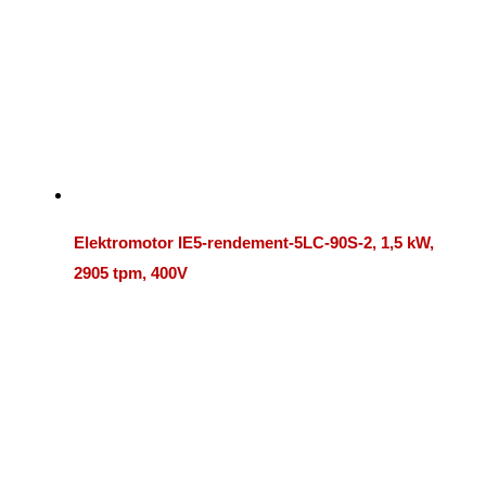
Elektromotor IE5-rendement-5LC-90S-2, 1,5 kW,
2905 tpm, 400V