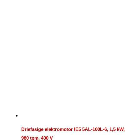
Driefasige elektromotor IE5 5AL-100L-6, 1,5 kW,
980 tpm, 400 V