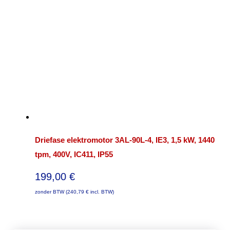
Driefase elektromotor 3AL-90L-4, IE3, 1,5 kW, 1440
tpm, 400V, IC411, IP55
199,00
€
zonder BTW (
240,79
€
incl. BTW)