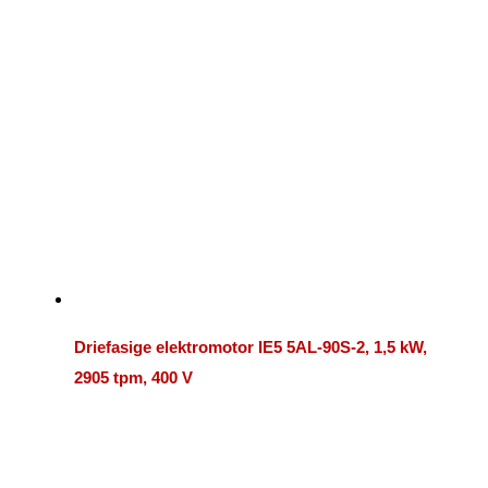
Driefasige elektromotor IE5 5AL-90S-2, 1,5 kW,
2905 tpm, 400 V