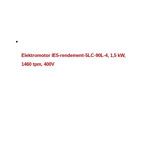
Elektromotor IE5-rendement-5LC-90L-4, 1,5 kW,
1460 tpm, 400V