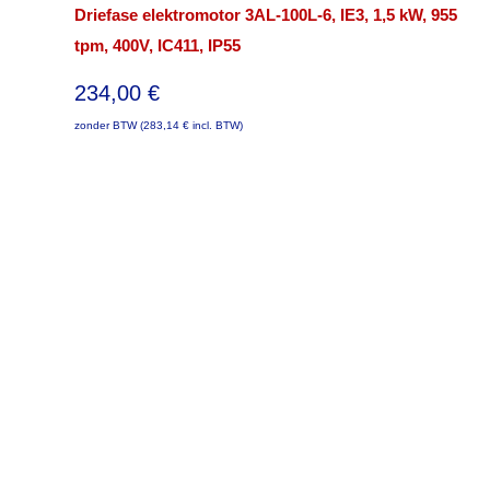
Driefase elektromotor 3AL-100L-6, IE3, 1,5 kW, 955
tpm, 400V, IC411, IP55
234,00
€
zonder BTW (
283,14
€
incl. BTW)