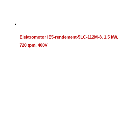
Elektromotor IE5-rendement-5LC-112M-8, 1,5 kW,
720 tpm, 400V