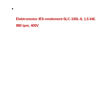
Elektromotor IE5-rendement-5LC-100L-6, 1,5 kW,
980 tpm, 400V