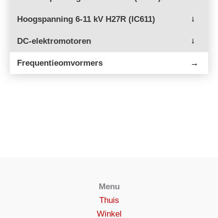
Hoogspanning 6-11 kV H27R (IC611)
→
DC-elektromotoren
→
Frequentieomvormers
→
Menu
Thuis
Winkel