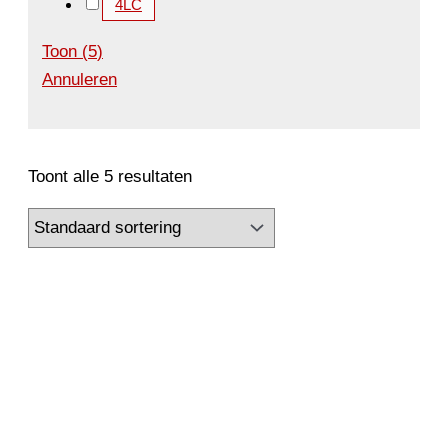
4LC
Toon
(
5
)
Annuleren
Toont alle 5 resultaten