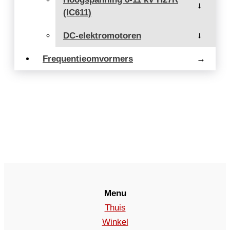
→
(IC611)
DC-elektromotoren
→
Frequentieomvormers
→
Menu
Thuis
Winkel