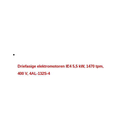
Driefasige elektromotoren IE4 5,5 kW, 1470 tpm,
400 V, 4AL-132S-4