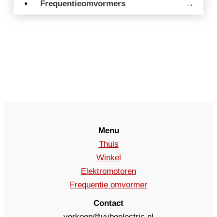
Frequentieomvormers
→
Menu
Thuis
Winkel
Elektromotoren
Frequentie omvormer
Contact
verkoop@vyboelectric.nl