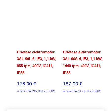
Driefase elektromotor
Driefase elektromotor
3AL-90L-6, IE3, 1,1 kW,
3AL-90S-4, IE3, 1,1 kW,
955 tpm, 400V, IC411,
1440 tpm, 400V, IC411,
IP55
IP55
178,00
€
187,00
€
zonder BTW (
215,38
€
incl. BTW)
zonder BTW (
226,27
€
incl. BTW)