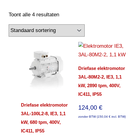
Toont alle 4 resultaten
Driefase elektromotor
3AL-80M2-2, IE3, 1,1
kW, 2890 tpm, 400V,
IC411, IP55
Driefase elektromotor
124,00
€
3AL-100L2-8, IE3, 1,1
zonder BTW (
150,04
€
incl. BTW)
kW, 680 tpm, 400V,
IC411, IP55