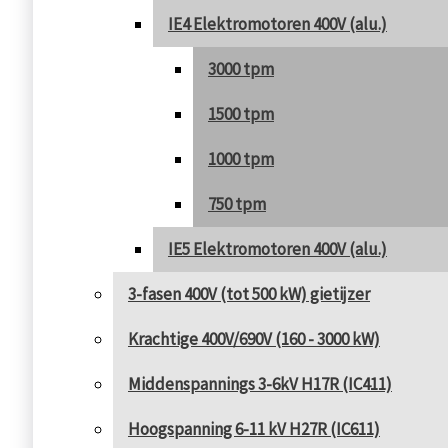
IE4 Elektromotoren 400V (alu.)
3000 tpm
1500 tpm
1000 tpm
750 tpm
IE5 Elektromotoren 400V (alu.)
3-fasen 400V (tot 500 kW) gietijzer
Krachtige 400V/690V (160 - 3000 kW)
Middenspannings 3-6kV H17R (IC411)
Hoogspanning 6-11 kV H27R (IC611)