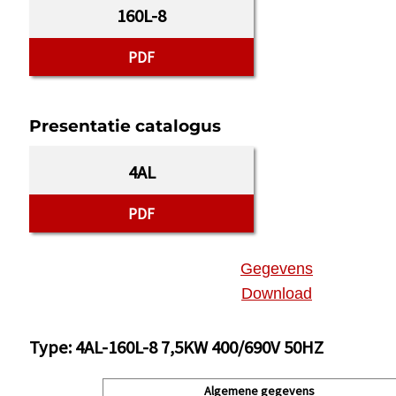
160L-8
PDF
Presentatie catalogus
4AL
PDF
Gegevens
Download
Type: 4AL-160L-8 7,5KW 400/690V 50HZ
Algemene gegevens