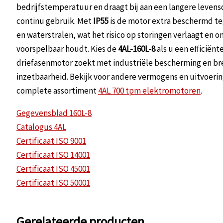
bedrijfstemperatuur en draagt bij aan een langere levens
continu gebruik. Met
IP55
is de motor extra beschermd te
en waterstralen, wat het risico op storingen verlaagt en 
voorspelbaar houdt. Kies de
4AL-160L-8
als u een efficiënte
driefasenmotor zoekt met industriële bescherming en b
inzetbaarheid. Bekijk voor andere vermogens en uitvoeri
complete assortiment
4AL 700 tpm elektromotoren
.
Gegevensblad 160L-8
Catalogus 4AL
Certificaat ISO 9001
Certificaat ISO 14001
Certificaat ISO 45001
Certificaat ISO 50001
Gerelateerde producten