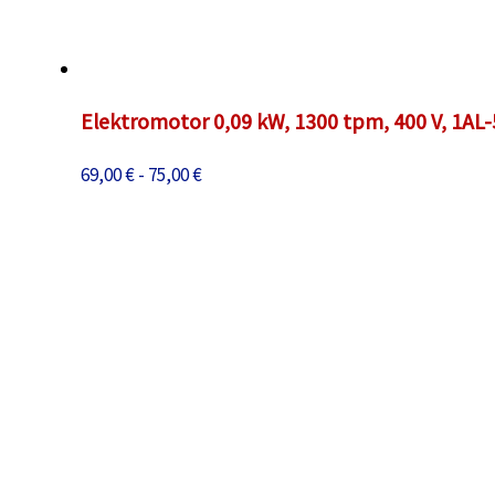
Elektromotor 0,09 kW, 1300 tpm, 400 V, 1AL
Prijsklasse:
69,00
€
-
75,00
€
69,00 €
tot
75,00 €