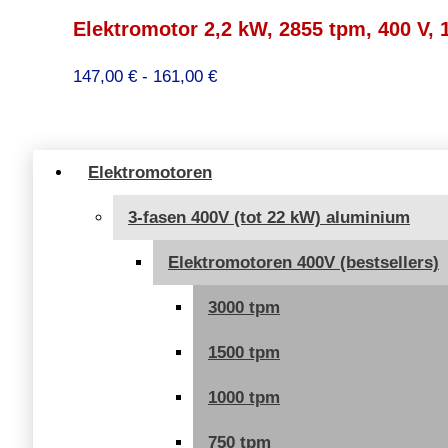
Elektromotor 2,2 kW, 2855 tpm, 400 V, 
Prijsklasse:
147,00
€
-
161,00
€
147,00 €
tot
161,00 €
Elektromotoren
3-fasen 400V (tot 22 kW) aluminium
Elektromotoren 400V (bestsellers)
3000 tpm
1500 tpm
1000 tpm
750 tpm