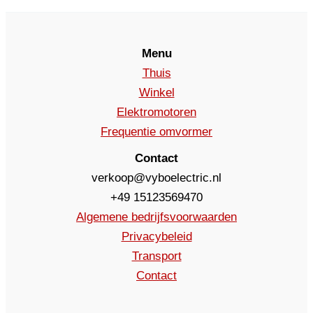
Menu
Thuis
Winkel
Elektromotoren
Frequentie omvormer
Contact
verkoop@vyboelectric.nl
+49 15123569470
Algemene bedrijfsvoorwaarden
Privacybeleid
Transport
Contact