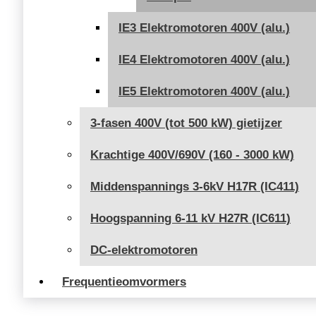
IE3 Elektromotoren 400V (alu.)
IE4 Elektromotoren 400V (alu.)
IE5 Elektromotoren 400V (alu.)
3-fasen 400V (tot 500 kW) gietijzer
Krachtige 400V/690V (160 - 3000 kW)
Middenspannings 3-6kV H17R (IC411)
Hoogspanning 6-11 kV H27R (IC611)
DC-elektromotoren
Frequentieomvormers