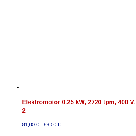
Elektromotor 0,25 kW, 2720 tpm, 400 V
2
Prijsklasse:
81,00
€
-
89,00
€
81,00 €