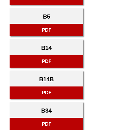
B5
PDF
B14
PDF
B14B
PDF
B34
PDF