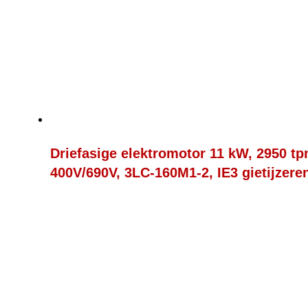
Driefasige elektromotor 11 kW, 2950 tp
400V/690V, 3LC-160M1-2, IE3 gietijzere