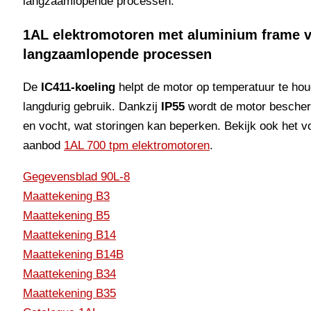
langzaamlopende processen.
1AL elektromotoren met aluminium frame 
langzaamlopende processen
De
IC411-koeling
helpt de motor op temperatuur te hou
langdurig gebruik. Dankzij
IP55
wordt de motor bescher
en vocht, wat storingen kan beperken. Bekijk ook het vo
aanbod
1AL 700 tpm elektromotoren
.
Gegevensblad 90L-8
Maattekening B3
Maattekening B5
Maattekening B14
Maattekening B14B
Maattekening B34
Maattekening B35