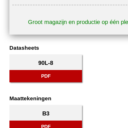
Groot magazijn en productie op één pl
Datasheets
90L-8
PDF
Maattekeningen
B3
PDF