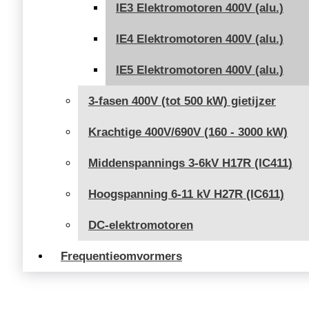
IE3 Elektromotoren 400V (alu.)
IE4 Elektromotoren 400V (alu.)
IE5 Elektromotoren 400V (alu.)
3-fasen 400V (tot 500 kW) gietijzer
Krachtige 400V/690V (160 - 3000 kW)
Middenspannings 3-6kV H17R (IC411)
Hoogspanning 6-11 kV H27R (IC611)
DC-elektromotoren
Frequentieomvormers