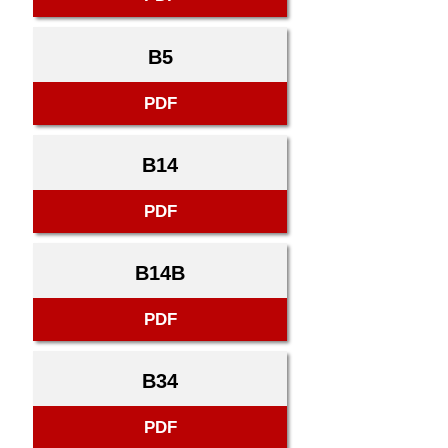
B5
PDF
B14
PDF
B14B
PDF
B34
PDF