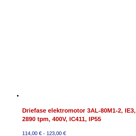
Driefase elektromotor 3AL-80M1-2, IE3,
2890 tpm, 400V, IC411, IP55
Prijsklasse:
114,00
€
-
123,00
€