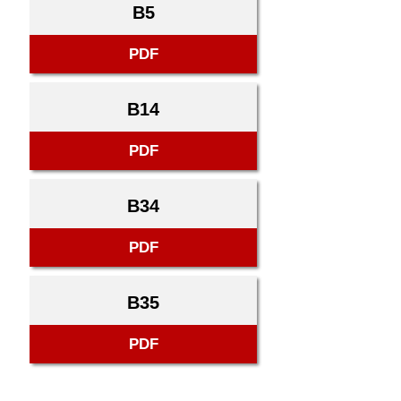
B5
PDF
B14
PDF
B34
PDF
B35
PDF