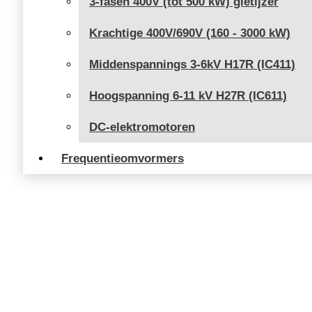
3-fasen 400V (tot 500 kW) gietijzer
Krachtige 400V/690V (160 - 3000 kW)
Middenspannings 3-6kV H17R (IC411)
Hoogspanning 6-11 kV H27R (IC611)
DC-elektromotoren
Frequentieomvormers