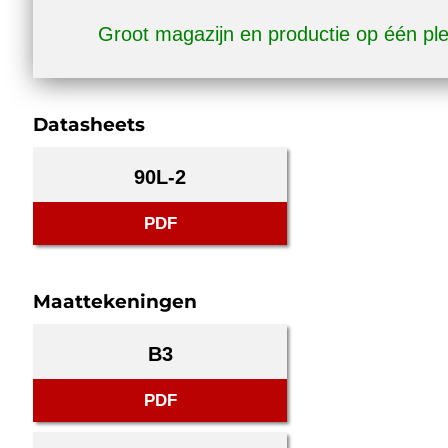
Groot magazijn en productie op één pl
Datasheets
90L-2
PDF
Maattekeningen
B3
PDF