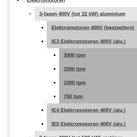
Elektromotoren
3-fasen 400V (tot 22 kW) aluminium
Elektromotoren 400V (bestsellers)
IE3 Elektromotoren 400V (alu.)
3000 tpm
1500 tpm
1000 tpm
750 tpm
IE4 Elektromotoren 400V (alu.)
IE5 Elektromotoren 400V (alu.)