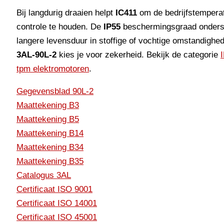
Bij langdurig draaien helpt
IC411
om de bedrijfstempera
controle te houden. De
IP55
beschermingsgraad onders
langere levensduur in stoffige of vochtige omstandighe
3AL-90L-2
kies je voor zekerheid. Bekijk de categorie
tpm elektromotoren
.
Gegevensblad 90L-2
Maattekening B3
Maattekening B5
Maattekening B14
Maattekening B34
Maattekening B35
Catalogus 3AL
Certificaat ISO 9001
Certificaat ISO 14001
Certificaat ISO 45001