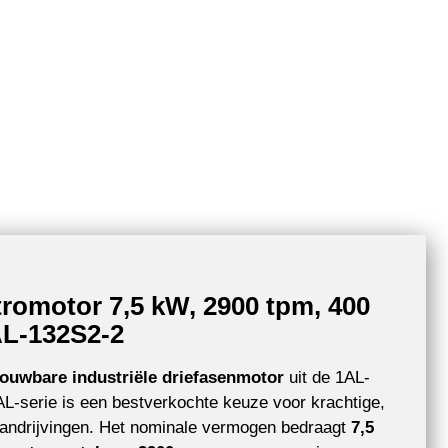
tromotor 7,5 kW, 2900 tpm, 400
AL-132S2-2
ouwbare industriële driefasenmotor
uit de 1AL-
-serie is een bestverkochte keuze voor krachtige,
aandrijvingen. Het nominale vermogen bedraagt
7,5