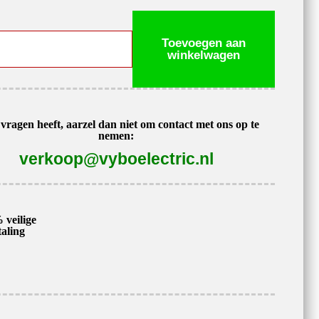
omotor
Toevoegen aan
winkelwagen
 vragen heeft, aarzel dan niet om contact met ons op te
nemen:
verkoop@vyboelectric.nl
 veilige
taling