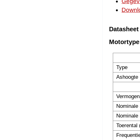
Gegev
Downl
Datasheet
Motortype
Type
Ashoogte
Vermogen
Nominale 
Nominale 
Toerental 
Frequenti