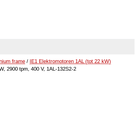
inium frame
/
IE1 Elektromotoren 1AL (tot 22 kW)
kW, 2900 tpm, 400 V, 1AL-132S2-2