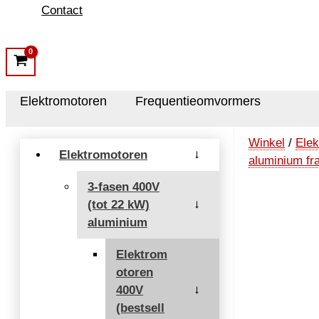
Contact
Elektromotoren
Frequentieomvormers
Winkel
/
Elek
Elektromotoren
→
aluminium f
3-fasen 400V
(tot 22 kW)
→
aluminium
Elektrom
otoren
400V
→
(bestsell