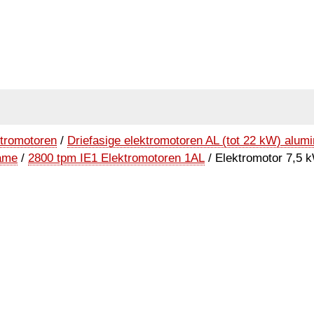
tromotoren
/
Driefasige elektromotoren AL (tot 22 kW) alum
rame
/
2800 tpm IE1 Elektromotoren 1AL
/ Elektromotor 7,5 