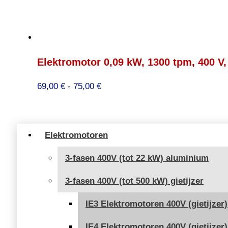
Elektromotor 0,09 kW, 1300 tpm, 400 V,
Prijsklasse:
69,00
€
-
75,00
€
69,00 €
tot
75,00 €
Elektromotoren
3-fasen 400V (tot 22 kW) aluminium
3-fasen 400V (tot 500 kW) gietijzer
IE3 Elektromotoren 400V (gietijzer)
IE4 Elektromotoren 400V (gietijzer)