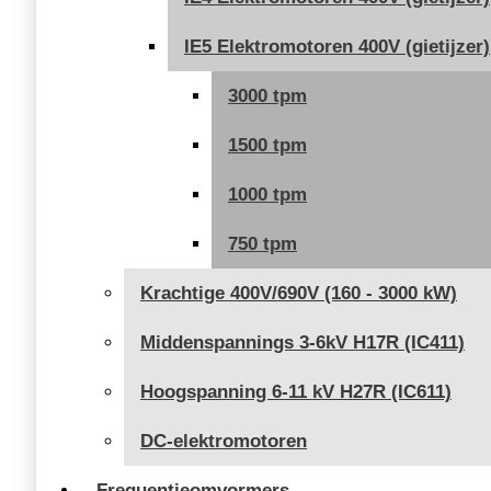
IE5 Elektromotoren 400V (gietijzer)
3000 tpm
1500 tpm
1000 tpm
750 tpm
Krachtige 400V/690V (160 - 3000 kW)
Middenspannings 3-6kV H17R (IC411)
Hoogspanning 6-11 kV H27R (IC611)
DC-elektromotoren
Frequentieomvormers