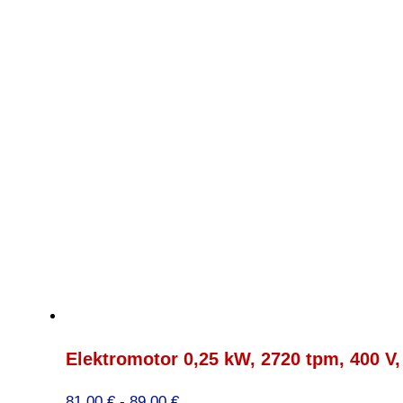
Elektromotor 0,25 kW, 2720 tpm, 400 V
Prijsklasse:
81,00
€
-
89,00
€