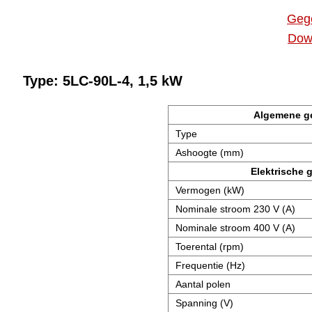
Geg
Dow
Type: 5LC-90L-4, 1,5 kW
Algemene g
Type
Ashoogte (mm)
Elektrische 
Vermogen (kW)
Nominale stroom 230 V (A)
Nominale stroom 400 V (A)
Toerental (rpm)
Frequentie (Hz)
Aantal polen
Spanning (V)