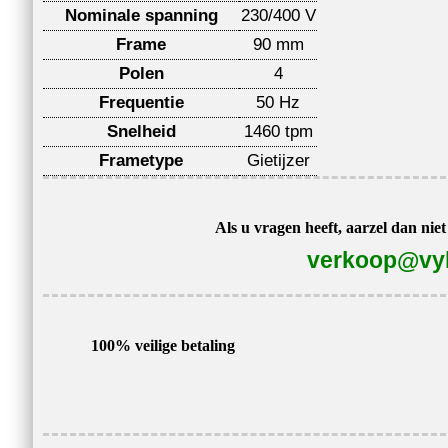
Nominale spanning
230/400 V
Frame
90 mm
Polen
4
Frequentie
50 Hz
Snelheid
1460 tpm
Frametype
Gietijzer
Als u vragen heeft, aarzel dan nie
verkoop@vyb
100% veilige betaling