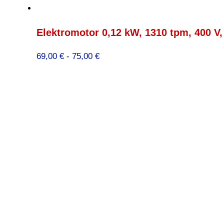
Elektromotor 0,12 kW, 1310 tpm, 400 V
Prijsklasse:
69,00
€
-
75,00
€
69,00 €
tot
75,00 €