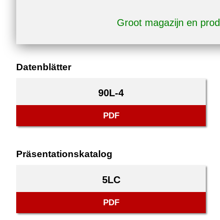
Groot magazijn en prod
Datenblätter
90L-4
PDF
Präsentationskatalog
5LC
PDF