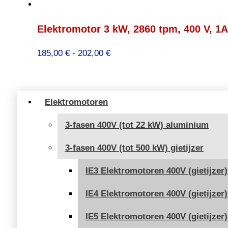
Elektromotor 3 kW, 2860 tpm, 400 V, 1
Prijsklasse:
185,00
€
-
202,00
€
185,00 €
tot
202,00 €
Elektromotoren
3-fasen 400V (tot 22 kW) aluminium
3-fasen 400V (tot 500 kW) gietijzer
IE3 Elektromotoren 400V (gietijzer)
IE4 Elektromotoren 400V (gietijzer)
IE5 Elektromotoren 400V (gietijzer)