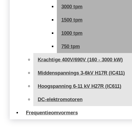
3000 tpm
1500 tpm
1000 tpm
750 tpm
Krachtige 400V/690V (160 - 3000 kW)
Middenspannings 3-6kV H17R (IC411)
Hoogspanning 6-11 kV H27R (IC611)
DC-elektromotoren
Frequentieomvormers