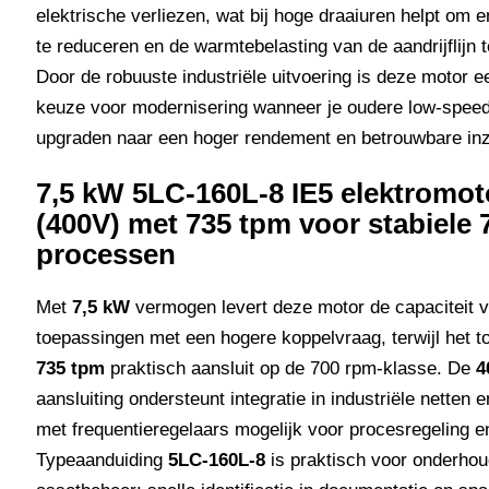
elektrische verliezen, wat bij hoge draaiuren helpt om 
te reduceren en de warmtebelasting van de aandrijflijn t
Door de robuuste industriële uitvoering is deze motor e
keuze voor modernisering wanneer je oudere low-speed
upgraden naar een hoger rendement en betrouwbare inz
7,5 kW 5LC-160L-8 IE5 elektromot
(400V) met 735 tpm voor stabiele
processen
Met
7,5 kW
vermogen levert deze motor de capaciteit 
toepassingen met een hogere koppelvraag, terwijl het t
735 tpm
praktisch aansluit op de 700 rpm-klasse. De
4
aansluiting ondersteunt integratie in industriële netten 
met frequentieregelaars mogelijk voor procesregeling en
Typeaanduiding
5LC-160L-8
is praktisch voor onderhou