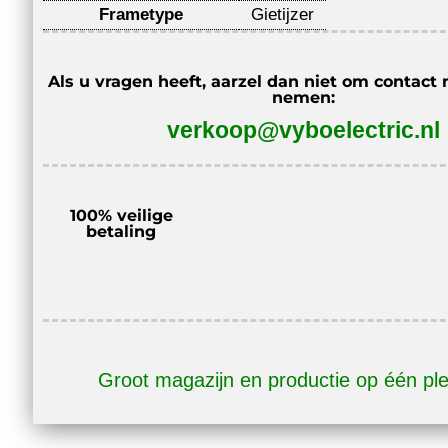
Frametype
Gietijzer
Als u vragen heeft, aarzel dan niet om contact 
nemen:
verkoop@vyboelectric.nl
100% veilige
betaling
Groot magazijn en productie op één pl