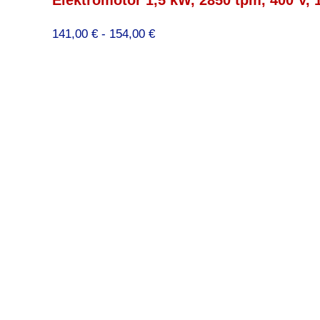
Prijsklasse:
141,00
€
-
154,00
€
141,00 €
tot
154,00 €