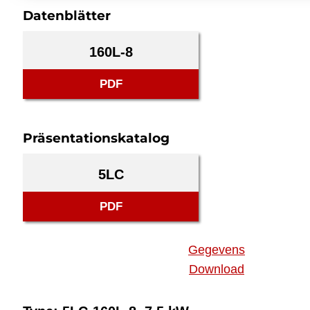
Datenblätter
160L-8
PDF
Präsentationskatalog
5LC
PDF
Gegevens
Download