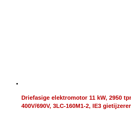
Driefasige elektromotor 11 kW, 2950 tp
400V/690V, 3LC-160M1-2, IE3 gietijzere