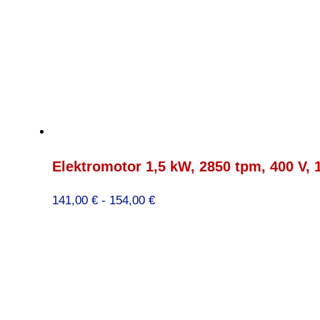
Elektromotor 1,5 kW, 2850 tpm, 400 V,
Prijsklasse:
141,00
€
-
154,00
€
141,00 €
tot
154,00 €