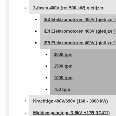
3-fasen 400V (tot 500 kW) gietijzer
IE3 Elektromotoren 400V (gietijzer)
IE4 Elektromotoren 400V (gietijzer)
IE5 Elektromotoren 400V (gietijzer)
3000 tpm
1500 tpm
1000 tpm
750 tpm
Krachtige 400V/690V (160 - 3000 kW)
Middenspannings 3-6kV H17R (IC411)