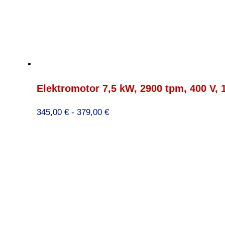
Elektromotor 7,5 kW, 2900 tpm, 400 V,
Prijsklasse:
345,00
€
-
379,00
€
345,00 €
tot
379,00 €