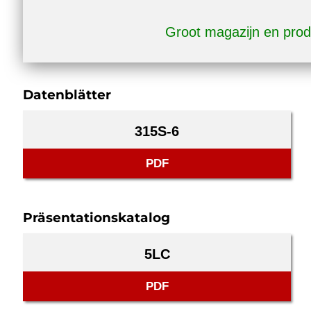
Groot magazijn en prod
Datenblätter
315S-6
PDF
Präsentationskatalog
5LC
PDF