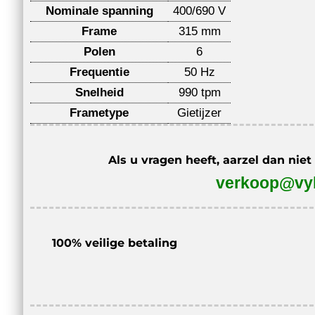
Nominale spanning
400/690 V
Frame
315 mm
Polen
6
Frequentie
50 Hz
Snelheid
990 tpm
Frametype
Gietijzer
Als u vragen heeft, aarzel dan nie
verkoop@vyb
100% veilige betaling