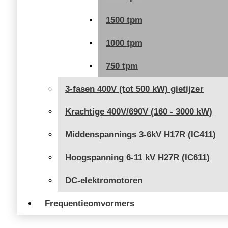
1500 tpm
1000 tpm
750 tpm
3-fasen 400V (tot 500 kW) gietijzer
Krachtige 400V/690V (160 - 3000 kW)
Middenspannings 3-6kV H17R (IC411)
Hoogspanning 6-11 kV H27R (IC611)
DC-elektromotoren
Frequentieomvormers