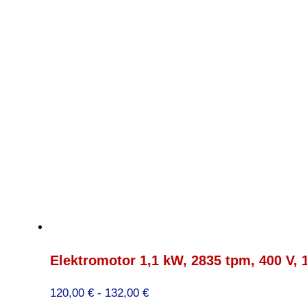
66,00 €
Elektromotor 1,1 kW, 2835 tpm, 400 V,
Prijsklasse:
120,00
€
-
132,00
€