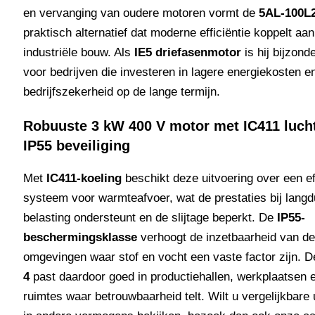
en vervanging van oudere motoren vormt de
5AL-100L
praktisch alternatief dat moderne efficiëntie koppelt aa
industriële bouw. Als
IE5 driefasenmotor
is hij bijzond
voor bedrijven die investeren in lagere energiekosten 
bedrijfszekerheid op de lange termijn.
Robuuste 3 kW 400 V motor met IC411 luch
IP55 beveiliging
Met
IC411-koeling
beschikt deze uitvoering over een ef
systeem voor warmteafvoer, wat de prestaties bij langd
belasting ondersteunt en de slijtage beperkt. De
IP55-
beschermingsklasse
verhoogt de inzetbaarheid van de
omgevingen waar stof en vocht een vaste factor zijn. 
4
past daardoor goed in productiehallen, werkplaatsen 
ruimtes waar betrouwbaarheid telt. Wilt u vergelijkbare 