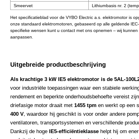
Smeervet
Lithiumbasis nr. 2 (tem
Het specificatieblad voor de VYBO Electric a.s. elektromotor is o
onze standaard elektromotoren, gebaseerd op alle geldende IEC
specifieke wensen kunt u contact met ons opnemen – wij kunnen
aanpassen.
Uitgebreide productbeschrijving
Als krachtige 3 kW IE5 elektromotor is de 5AL-100L
voor industriële toepassingen waar een stabiele werkin
rendement en beperkte onderhoudsbehoefte vereist zij
driefasige motor draait met
1455 tpm
en werkt op een 
400 V
, waardoor hij geschikt is voor onder andere pom
ventilatoren, transportsystemen en verschillende prod
Dankzij de hoge
IE5-efficiëntieklasse
helpt hij om ener