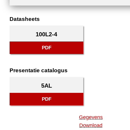
Datasheets
100L2-4
PDF
Presentatie catalogus
5AL
PDF
Gegevens
Download