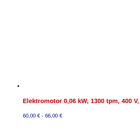
Elektromotor 0,06 kW, 1300 tpm, 400 V,
Prijsklasse:
60,00
€
-
66,00
€
60,00 €
tot