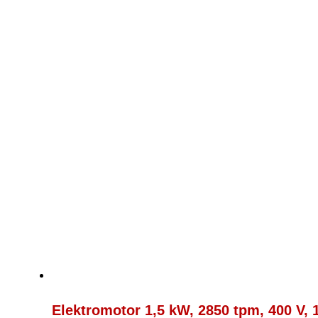
120,00 €
tot
132,00 €
Elektromotor 1,5 kW, 2850 tpm, 400 V,