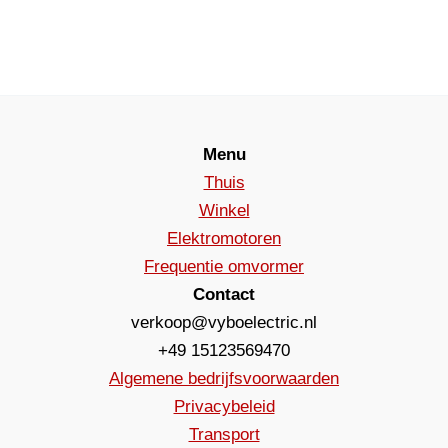
Menu
Thuis
Winkel
Elektromotoren
Frequentie omvormer
Contact
verkoop@vyboelectric.nl
+49 15123569470
Algemene bedrijfsvoorwaarden
Privacybeleid
Transport