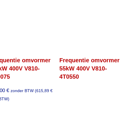
quentie omvormer
Frequentie omvormer
kW 400V V810-
55kW 400V V810-
075
4T0550
,00
€
zonder BTW (
615,89
€
 BTW)