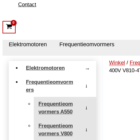
Contact
Elektromotoren
Frequentieomvormers
Winkel
/
Fre
Elektromotoren
→
400V V810-4
Frequentieomvorm
→
ers
Frequentieom
→
vormers A550
Frequentieom
→
vormers V800