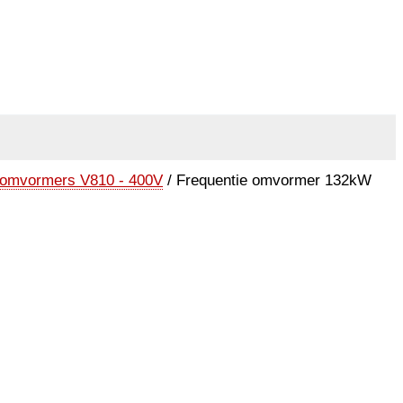
eomvormers V810 - 400V
/ Frequentie omvormer 132kW