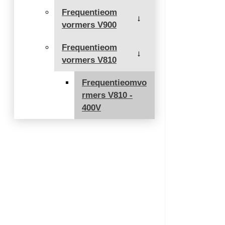
Frequentieom
→
vormers V900
Frequentieom
→
vormers V810
Frequentieomvo
rmers V810 -
400V