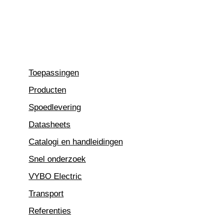
Ga
naar
de
inhoud
Toepassingen
Producten
Spoedlevering
Datasheets
Catalogi en handleidingen
Snel onderzoek
VYBO Electric
Transport
Referenties