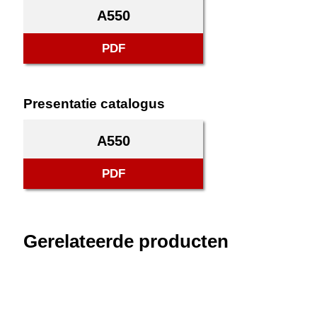
A550
PDF
Presentatie catalogus
A550
PDF
Gerelateerde producten