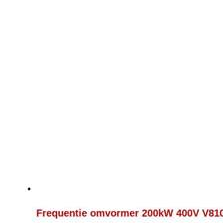
Frequentie omvormer 200kW 400V V81