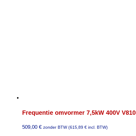
Frequentie omvormer 7,5kW 400V V810
509,00
€
zonder BTW (
615,89
€
incl. BTW)