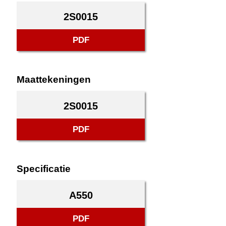
2S0015
PDF
Maattekeningen
2S0015
PDF
Specificatie
A550
PDF