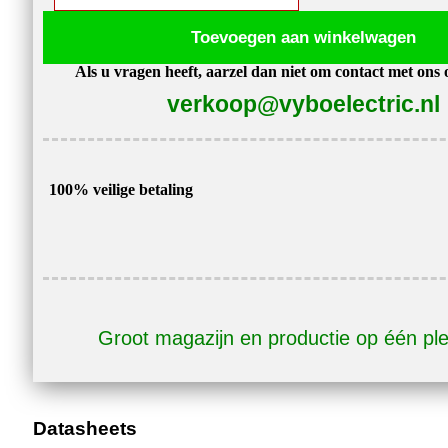
1,5kW
Toevoegen aan winkelwagen
230V
Als u vragen heeft, aarzel dan niet om contact met ons
A550
verkoop@vyboelectric.nl
Plus-
2S0015
aantal
100% veilige betaling
Groot magazijn en productie op één pl
Datasheets