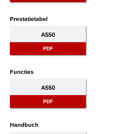
Prestatietabel
A550
PDF
Functies
A550
PDF
Handbuch