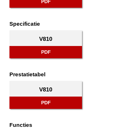
PDF
Specificatie
V810
PDF
Prestatietabel
V810
PDF
Functies