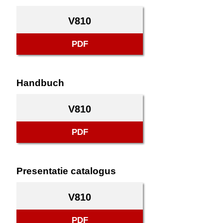
V810
PDF
Handbuch
V810
PDF
Presentatie catalogus
V810
PDF