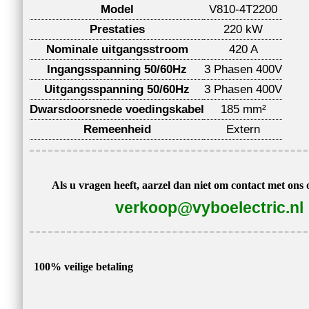
Model
V810-4T2200
Prestaties
220 kW
Nominale uitgangsstroom
420 A
Ingangsspanning 50/60Hz
3 Phasen 400V
Uitgangsspanning 50/60Hz
3 Phasen 400V
Dwarsdoorsnede voedingskabel
185 mm²
Remeenheid
Extern
Als u vragen heeft, aarzel dan niet om contact met ons
verkoop@vyboelectric.nl
100% veilige betaling