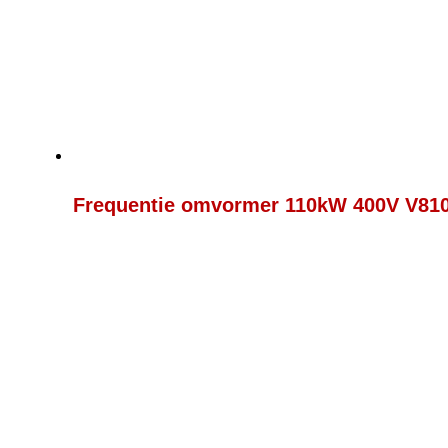
Frequentie omvormer 110kW 400V V81