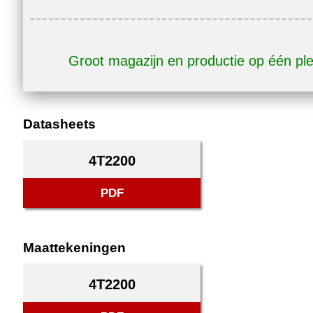
Groot magazijn en productie op één pl
Datasheets
4T2200
PDF
Maattekeningen
4T2200