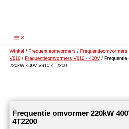
Ga
naar
de
inhoud
Winkel
/
Frequentieomvormers
/
Frequentieomvormers
V810
/
Frequentieomvormers V810 - 400V
/ Frequentie
220kW 400V V810-4T2200
Frequentie omvormer 220kW 400
4T2200