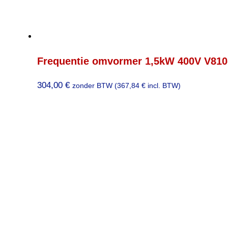
Frequentie omvormer 1,5kW 400V V810
304,00
€
zonder BTW (
367,84
€
incl. BTW)