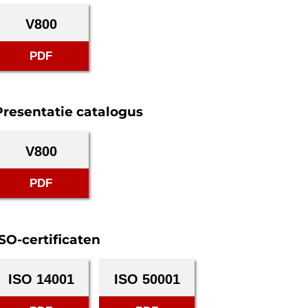
V800
PDF
Presentatie catalogus
V800
PDF
ISO-certificaten
ISO 14001
ISO 50001