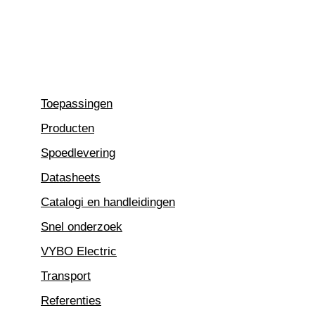
Ga
naar
de
inhoud
Toepassingen
Producten
Spoedlevering
Datasheets
Catalogi en handleidingen
Snel onderzoek
VYBO Electric
Transport
Referenties