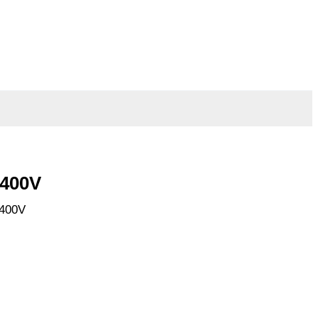
 400V
 400V