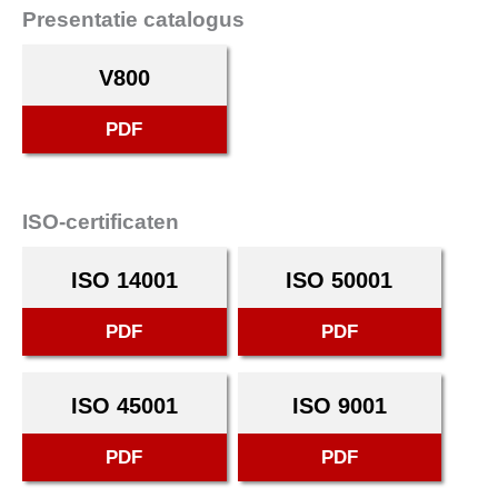
Presentatie catalogus
V800
PDF
ISO-certificaten
ISO 14001
ISO 50001
PDF
PDF
ISO 45001
ISO 9001
PDF
PDF