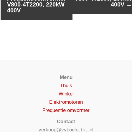
V800-4T2200, 220kW
400V
→
400V
Menu
Thuis
Winkel
Elektromotoren
Frequentie omvormer
Contact
verkoop@vyboelectric.nl