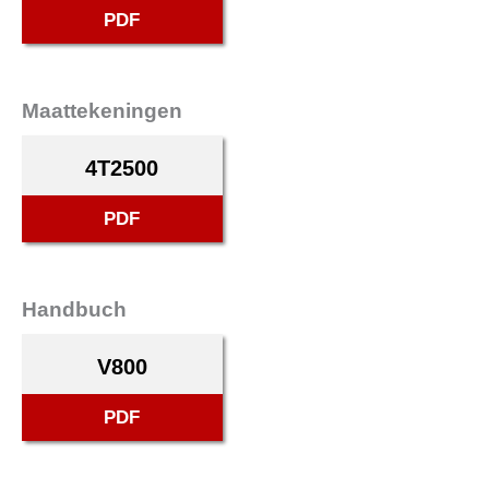
PDF
Maattekeningen
4T2500
PDF
Handbuch
V800
PDF