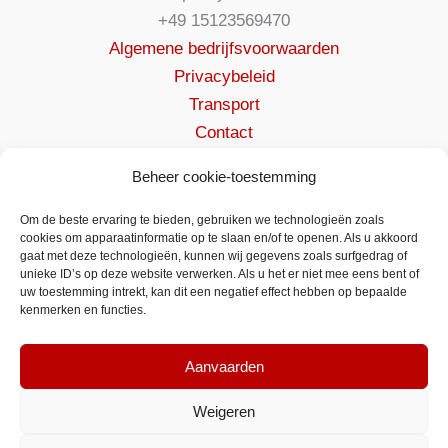
+49 15123569470
Algemene bedrijfsvoorwaarden
Privacybeleid
Transport
Contact
Beheer cookie-toestemming
Om de beste ervaring te bieden, gebruiken we technologieën zoals
cookies om apparaatinformatie op te slaan en/of te openen. Als u akkoord
gaat met deze technologieën, kunnen wij gegevens zoals surfgedrag of
unieke ID’s op deze website verwerken. Als u het er niet mee eens bent of
uw toestemming intrekt, kan dit een negatief effect hebben op bepaalde
kenmerken en functies.
Aanvaarden
Weigeren
VYBO Electric Nederland