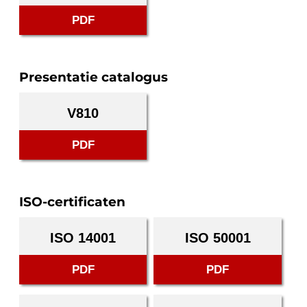
PDF
Presentatie catalogus
V810
PDF
ISO-certificaten
ISO 14001
ISO 50001
PDF
PDF