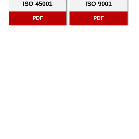
ISO 45001
ISO 9001
PDF
PDF