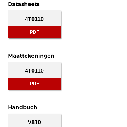
Datasheets
4T0110
PDF
Maattekeningen
4T0110
PDF
Handbuch
V810