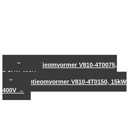
←
Frequentieomvormer V810-4T0075,
7,5kW 400V
Frequentieomvormer V810-4T0150, 15kW
400V
→