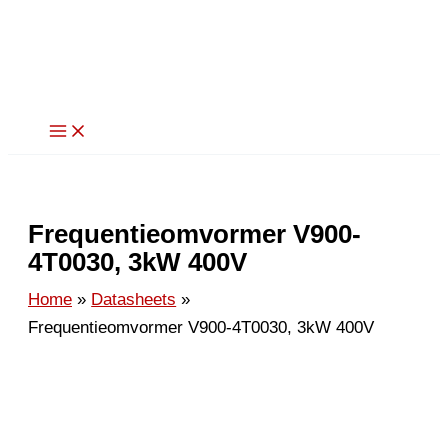
Ga
naar
de
inhoud
Frequentieomvormer V900-
4T0030, 3kW 400V
Home
Datasheets
Frequentieomvormer V900-4T0030, 3kW 400V