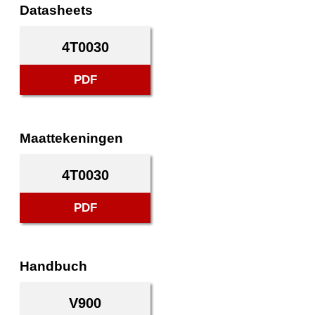
Datasheets
4T0030
PDF
Maattekeningen
4T0030
PDF
Handbuch
V900