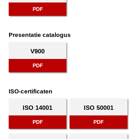
PDF
Presentatie catalogus
V900
PDF
ISO-certificaten
ISO 14001
ISO 50001
PDF
PDF