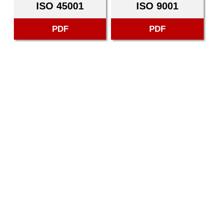
ISO 45001
ISO 9001
PDF
PDF