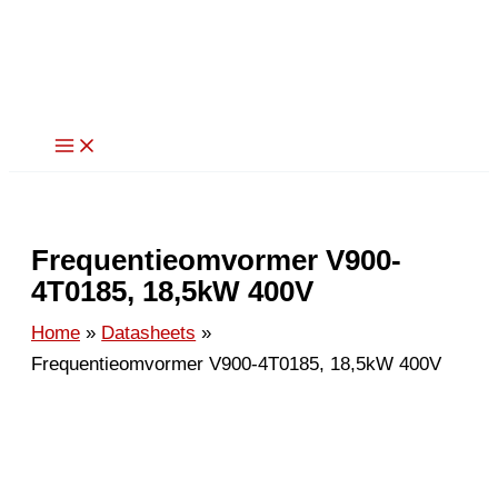
Ga
naar
de
inhoud
Frequentieomvormer V900-
4T0185, 18,5kW 400V
Home
Datasheets
Frequentieomvormer V900-4T0185, 18,5kW 400V