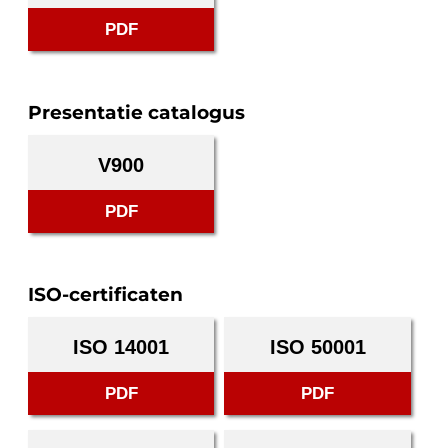
PDF
Presentatie catalogus
V900
PDF
ISO-certificaten
ISO 14001
ISO 50001
PDF
PDF