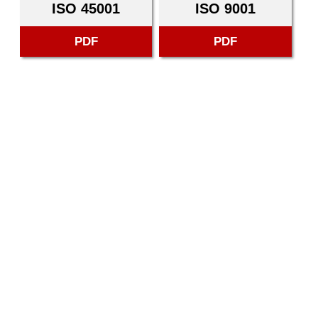
ISO 45001
ISO 9001
PDF
PDF