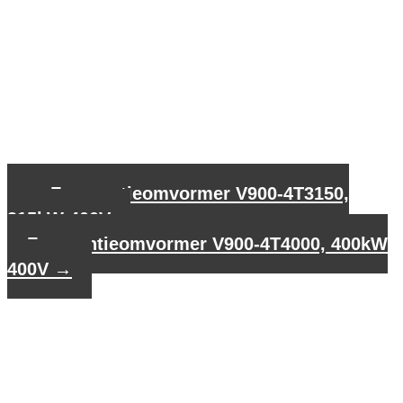
←
Frequentieomvormer V900-4T3150,
315kW 400V
Frequentieomvormer V900-4T4000, 400kW
400V
→