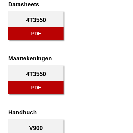
Datasheets
4T3550
PDF
Maattekeningen
4T3550
PDF
Handbuch
V900