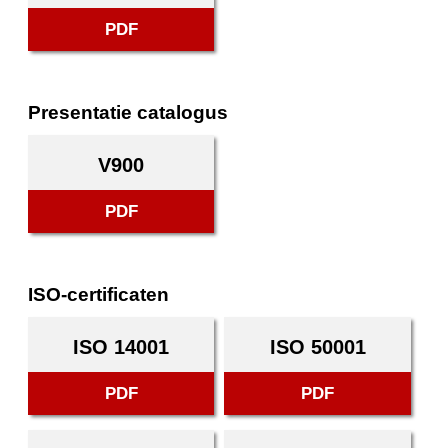
PDF
Presentatie catalogus
V900
PDF
ISO-certificaten
ISO 14001
ISO 50001
PDF
PDF