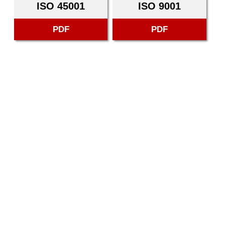
ISO 45001
ISO 9001
PDF
PDF