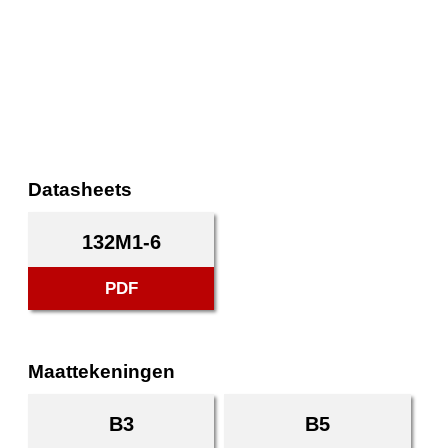
Datasheets
132M1-6
PDF
Maattekeningen
B3
B5