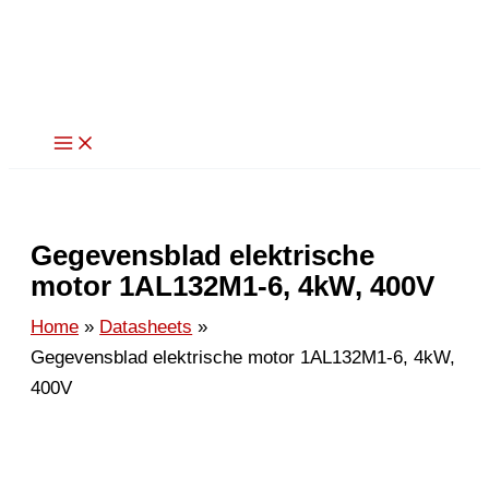
Ga
naar
de
inhoud
Gegevensblad elektrische
motor 1AL132M1-6, 4kW, 400V
Home
Datasheets
Gegevensblad elektrische motor 1AL132M1-6, 4kW,
400V