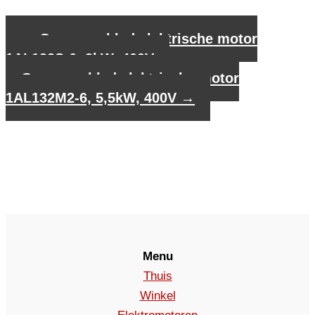
←
Gegevensblad elektrische motor
1AL132S-6, 3kW, 400V
Gegevensblad elektrische motor
1AL132M2-6, 5,5kW, 400V
→
Menu
Thuis
Winkel