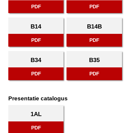
PDF
PDF
B14
B14B
PDF
PDF
B34
B35
PDF
PDF
Presentatie catalogus
1AL
PDF