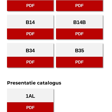
PDF
PDF
B14
B14B
PDF
PDF
B34
B35
PDF
PDF
Presentatie catalogus
1AL
PDF