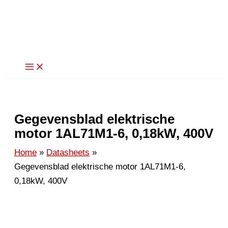
Ga
naar
de
inhoud
Gegevensblad elektrische
motor 1AL71M1-6, 0,18kW, 400V
Home
Datasheets
Gegevensblad elektrische motor 1AL71M1-6,
0,18kW, 400V