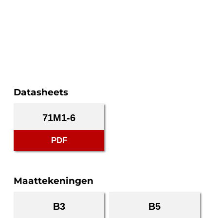
Datasheets
71M1-6
PDF
Maattekeningen
B3
B5