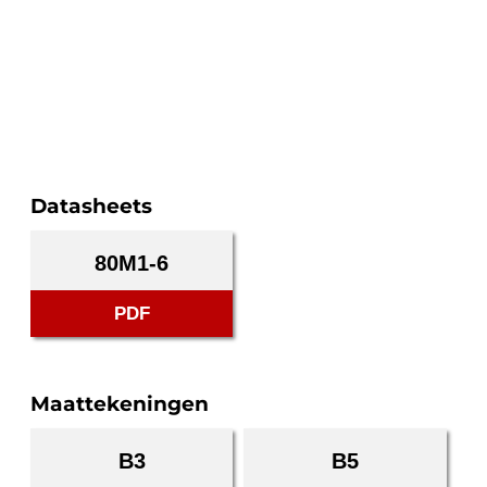
Datasheets
80M1-6
PDF
Maattekeningen
B3
B5