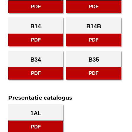
PDF
PDF
B14
B14B
PDF
PDF
B34
B35
PDF
PDF
Presentatie catalogus
1AL
PDF