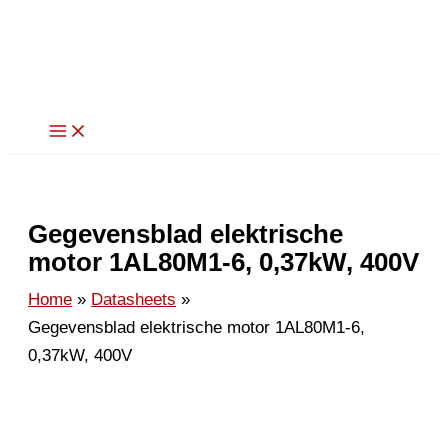
Ga
naar
de
inhoud
Gegevensblad elektrische
motor 1AL80M1-6, 0,37kW, 400V
Home
Datasheets
Gegevensblad elektrische motor 1AL80M1-6,
0,37kW, 400V