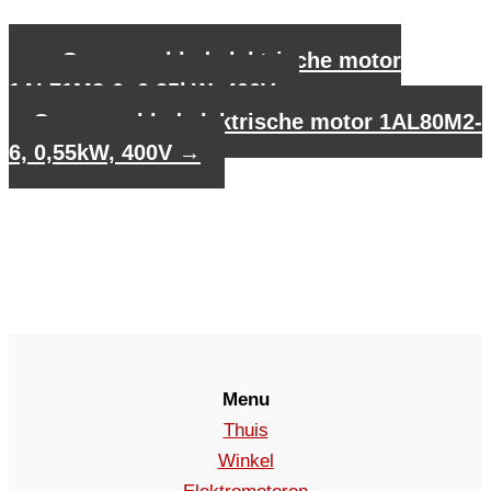
←
Gegevensblad elektrische motor
1AL71M2-6, 0,25kW, 400V
Gegevensblad elektrische motor 1AL80M2-
6, 0,55kW, 400V
→
Menu
Thuis
Winkel