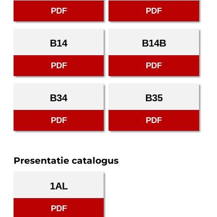
PDF
PDF
B14
B14B
PDF
PDF
B34
B35
PDF
PDF
Presentatie catalogus
1AL
PDF