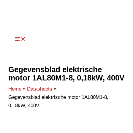
Ga
naar
de
inhoud
Gegevensblad elektrische
motor 1AL80M1-8, 0,18kW, 400V
Home
Datasheets
Gegevensblad elektrische motor 1AL80M1-8,
0,18kW, 400V