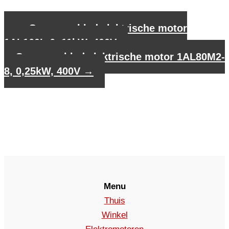
←
Gegevensblad elektrische motor
1AL160L-6, 11kW, 400V
Gegevensblad elektrische motor 1AL80M2-
8, 0,25kW, 400V
→
Menu
Thuis
Winkel