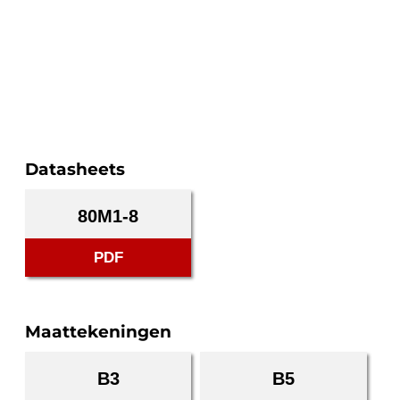
Datasheets
80M1-8
PDF
Maattekeningen
B3
B5