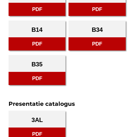
PDF
PDF
B14
B34
PDF
PDF
B35
PDF
Presentatie catalogus
3AL
PDF