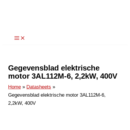
Ga
naar
de
inhoud
Gegevensblad elektrische
motor 3AL112M-6, 2,2kW, 400V
Home
Datasheets
Gegevensblad elektrische motor 3AL112M-6,
2,2kW, 400V