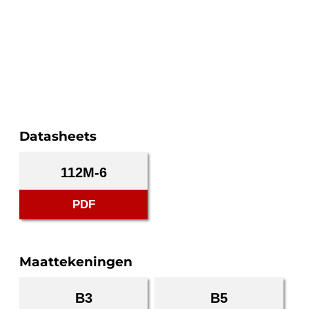
Datasheets
112M-6
PDF
Maattekeningen
B3
B5