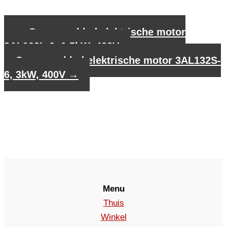
←
Gegevensblad elektrische motor
3AL100L-6, 1,5kW, 400V
Gegevensblad elektrische motor 3AL132S-
6, 3kW, 400V
→
Menu
Thuis
Winkel