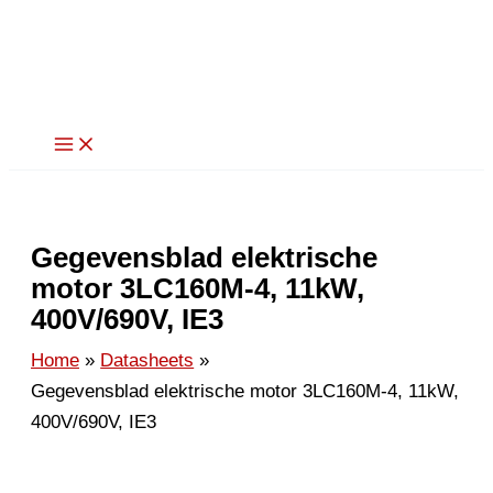
Ga
naar
de
inhoud
Gegevensblad elektrische
motor 3LC160M-4, 11kW,
400V/690V, IE3
Home
Datasheets
Gegevensblad elektrische motor 3LC160M-4, 11kW,
400V/690V, IE3