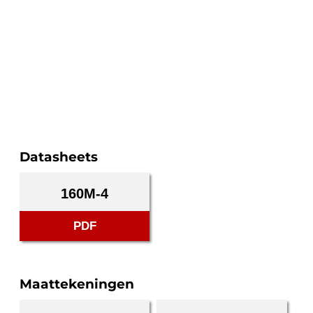
Datasheets
160M-4
PDF
Maattekeningen