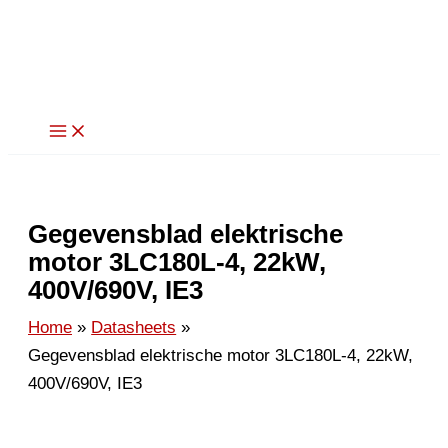
Ga
naar
de
inhoud
Gegevensblad elektrische
motor 3LC180L-4, 22kW,
400V/690V, IE3
Home
Datasheets
Gegevensblad elektrische motor 3LC180L-4, 22kW,
400V/690V, IE3