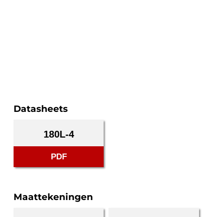
Datasheets
180L-4
PDF
Maattekeningen