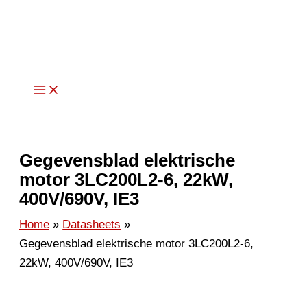
Ga
naar
de
inhoud
Gegevensblad elektrische
motor 3LC200L2-6, 22kW,
400V/690V, IE3
Home
Datasheets
Gegevensblad elektrische motor 3LC200L2-6,
22kW, 400V/690V, IE3