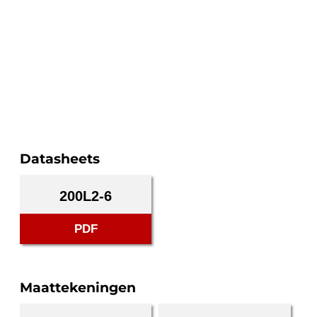
Datasheets
200L2-6
PDF
Maattekeningen