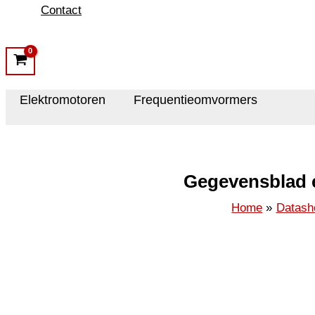
Contact
Elektromotoren
Frequentieomvormers
Gegevensblad e
Home
Datash