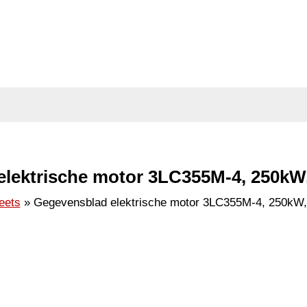
lektrische motor 3LC355M-4, 250kW,
eets
Gegevensblad elektrische motor 3LC355M-4, 250kW,