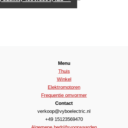
Menu
Thuis
Winkel
Elektromotoren
Frequentie omvormer
Contact
verkoop@vyboelectric.nl
+49 15123569470
Algemene bedrijfsvoorwaarden