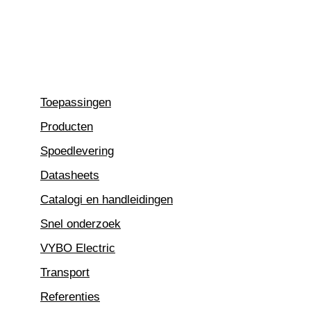
Ga
naar
de
inhoud
Toepassingen
Producten
Spoedlevering
Datasheets
Catalogi en handleidingen
Snel onderzoek
VYBO Electric
Transport
Referenties