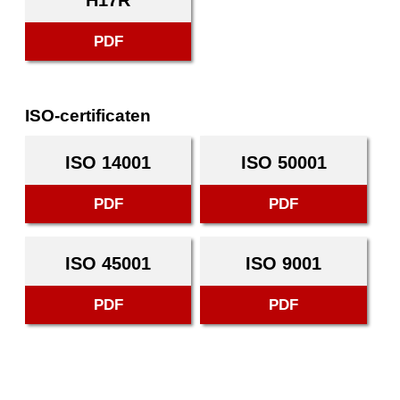
H17R
PDF
ISO-certificaten
ISO 14001
ISO 50001
PDF
PDF
ISO 45001
ISO 9001
PDF
PDF