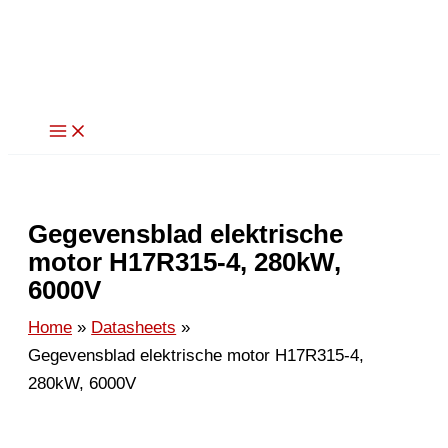
Ga
naar
de
inhoud
Gegevensblad elektrische
motor H17R315-4, 280kW,
6000V
Home
Datasheets
Gegevensblad elektrische motor H17R315-4,
280kW, 6000V