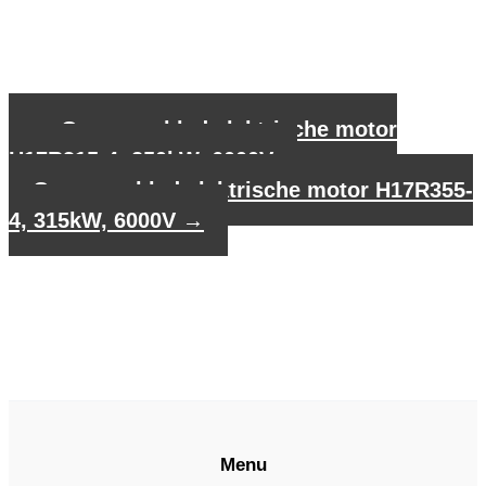
←
Gegevensblad elektrische motor
H17R315-4, 250kW, 6000V
Gegevensblad elektrische motor H17R355-
4, 315kW, 6000V
→
Menu