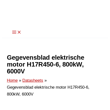
Ga
naar
de
inhoud
Gegevensblad elektrische
motor H17R450-6, 800kW,
6000V
Home
Datasheets
Gegevensblad elektrische motor H17R450-6,
800kW, 6000V