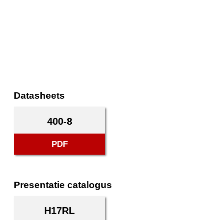
Datasheets
400-8
PDF
Presentatie catalogus
H17RL