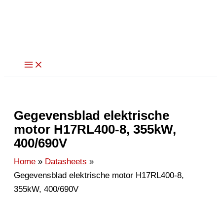
Ga
naar
de
inhoud
Gegevensblad elektrische
motor H17RL400-8, 355kW,
400/690V
Home
Datasheets
Gegevensblad elektrische motor H17RL400-8,
355kW, 400/690V