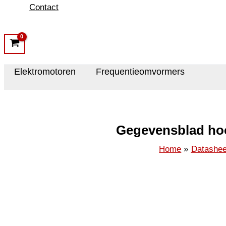
Contact
Elektromotoren
Frequentieomvormers
Gegevensblad hoo
Home
Datashee