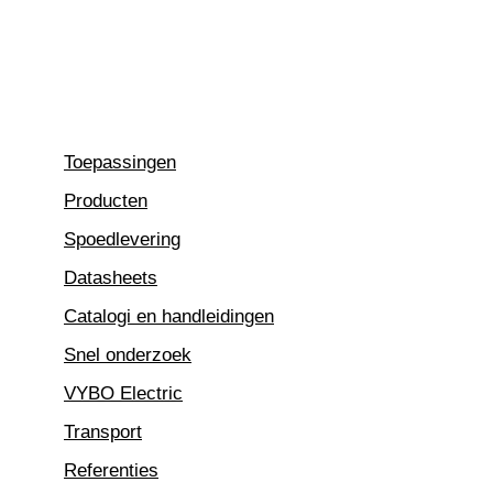
Ga
naar
de
inhoud
Toepassingen
Producten
Spoedlevering
Datasheets
Catalogi en handleidingen
Snel onderzoek
VYBO Electric
Transport
Referenties