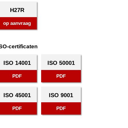
H27R
op aanvraag
SO-certificaten
ISO 14001
ISO 50001
PDF
PDF
ISO 45001
ISO 9001
PDF
PDF