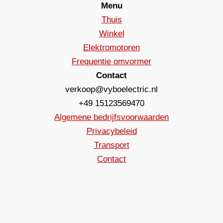
Menu
Thuis
Winkel
Elektromotoren
Frequentie omvormer
Contact
verkoop@vyboelectric.nl
+49 15123569470
Algemene bedrijfsvoorwaarden
Privacybeleid
Transport
Contact