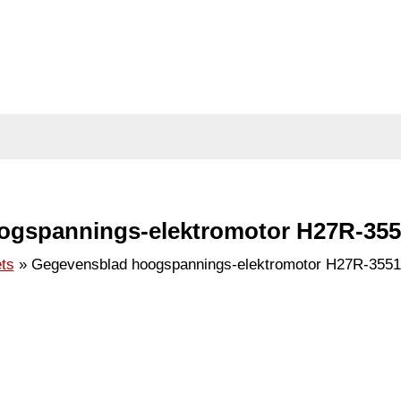
gspannings-elektromotor H27R-355
ts
Gegevensblad hoogspannings-elektromotor H27R-3551