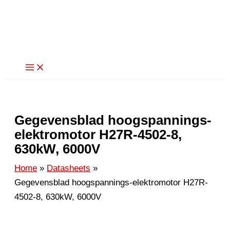
Ga
naar
de
inhoud
Gegevensblad hoogspannings-
elektromotor H27R-4502-8,
630kW, 6000V
Home
Datasheets
Gegevensblad hoogspannings-elektromotor H27R-
4502-8, 630kW, 6000V