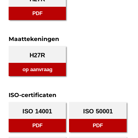
PDF
Maattekeningen
H27R
op aanvraag
ISO-certificaten
ISO 14001
ISO 50001
PDF
PDF