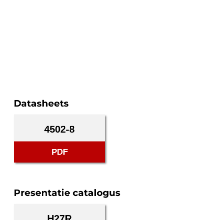
Datasheets
4502-8
PDF
Presentatie catalogus
H27R