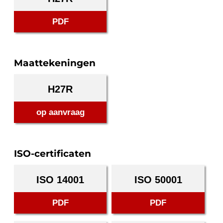
PDF
Maattekeningen
H27R
op aanvraag
ISO-certificaten
ISO 14001
ISO 50001
PDF
PDF