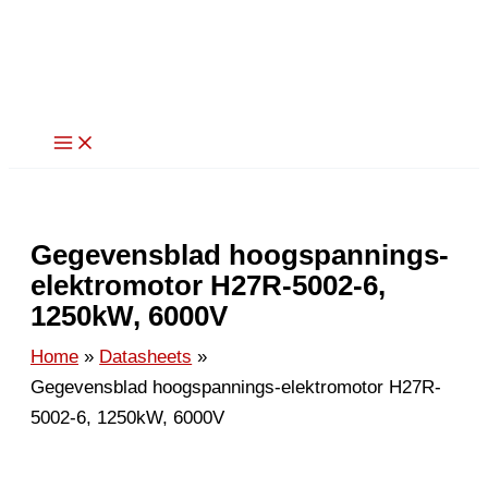
Ga
naar
de
inhoud
Gegevensblad hoogspannings-
elektromotor H27R-5002-6,
1250kW, 6000V
Home
Datasheets
Gegevensblad hoogspannings-elektromotor H27R-
5002-6, 1250kW, 6000V