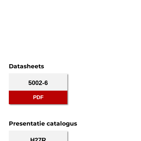
Datasheets
5002-6
PDF
Presentatie catalogus
H27R